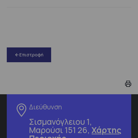
Επιστροφή
Διεύθυνση
Σισμανόγλειου 1,
Μαρούσι 151 26,
Χάρτης