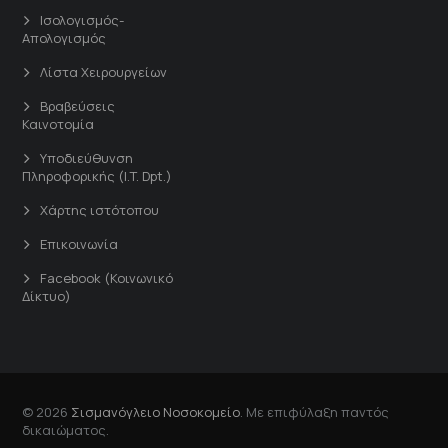
Ισολογισμός-
Απολογισμός
Λίστα Χειρουργείων
Βραβεύσεις
Καινοτομία
Υποδιεύθυνση
Πληροφορικής (I.T. Dpt.)
Χάρτης ιστότοπου
Επικοινωνία
Facebook (Κοινωνικό
Δίκτυο)
© 2026
Σισμανόγλειο Νοσοκομείο
. Με επιφύλαξη παντός
δικαιώματος.