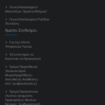
Γενικό Νοσοκομείο
Μελισσίων “Άμαλία Φλέμιγκ”
Γενικό Νοσοκομείο Παίδων
Πεντέλης
Άμεσοι Σύνδεσμοι
Για τον Λήπτη
Υπηρεσιών Υγείας
'Εντυπα προς το
Κοινό και το Προσωπικό
Τμήμα Προμηθειών
(Διαγωνισμοί-
Μικροπρομήθειες-
Απευθείας Αναθέσεις
κλπ / Διαβουλεύσεις)
Τμήμα Προσωπικού
(Λίστες αναμονής,
Προκηρύξεις θέσεων,
Εκλογές, Διαδικαστικά)