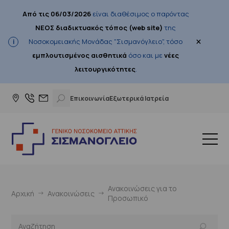
Από τις 06/03/2026
είναι διαθέσιμος ο παρόντας
ΝΕΟΣ διαδικτυακός τόπος (web site)
της
×
Νοσοκομειακής Μονάδας "Σισμανόγλειο", τόσο
εμπλουτισμένος αισθητικά
όσο και με
νέες
λειτουργικότητες
.
Επικοινωνία
Εξωτερικά Ιατρεία
Ανακοινώσεις για το
Αρχική
Ανακοινώσεις
Προσωπικό