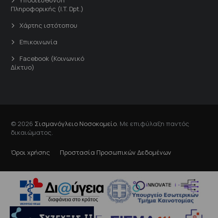
Πληροφορικής (I.T. Dpt.)
Χάρτης ιστότοπου
Επικοινωνία
Facebook (Κοινωνικό
Δίκτυο)
© 2026
Σισμανόγλειο Νοσοκομείο
. Με επιφύλαξη παντός
δικαιώματος.
Όροι χρήσης
Προστασία Προσωπικών Δεδομένων