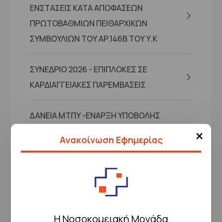
ΕΝΣΤΑΣΕΙΣ ΚΑΤΑ ΑΠΟΦΑΣΕΩΝ
ΠΡΩΤΟΒΑΘΜΙΩΝ ΠΕΙΘΑΡΧΙΚΩΝ
ΣΥΜΒΟΥΛΙΩΝ ΤΟΥ ΑΡ.146Β ΤΟΥ Υ.Κ
ΣΥΝΕΔΡΙΟ 2026 - ΕΠΙΠΛΟΚΕΣ ΣΕ
ΚΑΡΔΙΑΓΓΕΙΑΚΕΣ ΠΑΡΕΜΒΑΣΕΙΣ
ΔΑΝΕΙΑ ΜΤΠΥ -ΕΝΑΡΞΗ ΥΠΟΒΟΛΗΣ
×
ΑΙΤΗΣΕΩΝ ΕΝΔΙΑΦΕΡΟΝΤΟΣ ΓΙΑ
Ανακοίνωση Εφημερίας
ΧΟΡΗΓΗΣΗ ΔΑΝΕΙΩΝ ΣΤΙΣ 9-9-2026
Η Νοσοκομειακή Μονάδα