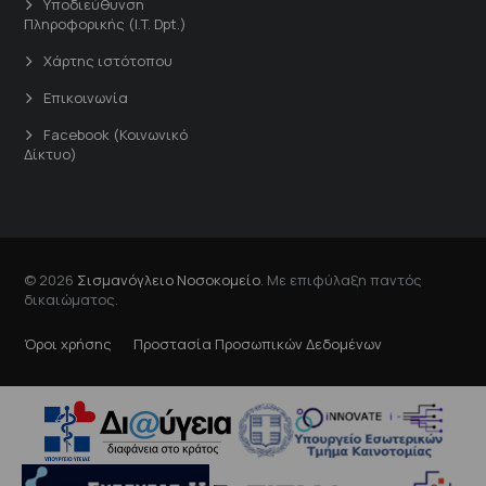
Υποδιεύθυνση
Πληροφορικής (I.T. Dpt.)
Χάρτης ιστότοπου
Επικοινωνία
Facebook (Κοινωνικό
Δίκτυο)
© 2026
Σισμανόγλειο Νοσοκομείο
. Με επιφύλαξη παντός
δικαιώματος.
Όροι χρήσης
Προστασία Προσωπικών Δεδομένων