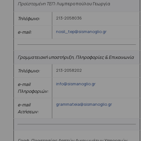
Προϊσταμένη ΤΕΠ:
Λυμπεροπούλου Γεωργία
213-2058036
Τηλέφωνο:
nosil_tep@sismanoglio.gr
e-mail:
Γραμματειακή υποστήριξη, Πληροφορίες & Επικοινωνία
213-2058202
Τηλέφωνο:
info@sismanoglio.gr
e-mail
Πληροφοριών:
grammateia@sismanoglio.gr
e-mail
Αιτήσεων:
Γραφ. Προστασίας Ληπτών Δικαιωμάτων Υπηρεσιών