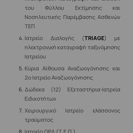
του Φύλλου Εκτίμησης και
Νοσηλευτικής Παρέμβασης Ασθενών
ΤΕΠ
Ιατρείο Διαλογής (
TRIAGE
) με
ηλεκτρονική καταγραφή ταξινόμησης
Ιατρείου
Κύρια Αίθουσα Αναζωογόνησης και
2ο Ιατρείο Αναζωογόνησης
Δώδεκα (12) Εξεταστήρια-Ιατρεία
Ειδικοτήτων
Χειρουργικό Ιατρείο ελάσσονος
τραύματος
Ιατρείο ΩΡΛ (Τ.Ε.Π.)