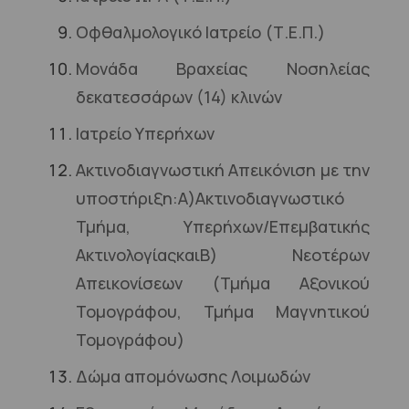
Οφθαλμολογικό Ιατρείο (Τ.Ε.Π.)
Μονάδα Βραχείας Νοσηλείας
δεκατεσσάρων (14) κλινών
Ιατρείο Υπερήχων
Ακτινοδιαγνωστική Απεικόνιση με την
υποστήριξη:
A)
Ακτινοδιαγνωστικό
Τμήμα, Υπερήχων/Επεμβατικής
Ακτινολογίαςκαι
B) Νεοτέρων
Απεικονίσεων (Τμήμα Αξονικού
Τομογράφου, Τμήμα Μαγνητικού
Τομογράφου)
Δώμα απομόνωσης Λοιμωδών