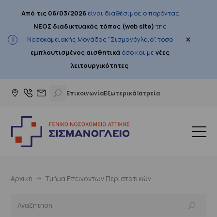
Από τις 06/03/2026
είναι διαθέσιμος ο παρόντας
ΝΕΟΣ διαδικτυακός τόπος (web site)
της
×
Νοσοκομειακής Μονάδας "Σισμανόγλειο", τόσο
εμπλουτισμένος αισθητικά
όσο και με
νέες
λειτουργικότητες
.
Επικοινωνία
Εξωτερικά Ιατρεία
Αρχική
Τμήμα Επειγόντων Περιστατικών