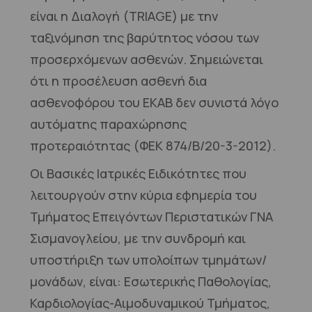
είναι η Διαλογή (TRIAGE) με την
ταξινόμηση της βαρύτητος νόσου των
προσερχόμενων ασθενών. Σημειώνεται
ότι η προσέλευση ασθενή δια
ασθενοφόρου του ΕΚΑΒ δεν συνιστά λόγο
αυτόματης παραχώρησης
προτεραιότητας (ΦΕΚ 874/Β/20-3-2012).
Οι Βασικές Ιατρικές Ειδικότητες που
λειτουργούν στην κύρια εφημερία του
Τμήματος Επειγόντων Περιστατικών ΓΝΑ
Σισμανογλείου, με την συνδρομή και
υποστήριξη των υπολοίπων τμημάτων/
μονάδων, είναι: Εσωτερικής Παθολογίας,
Καρδιολογίας-Αιμοδυναμικού Τμήματος,