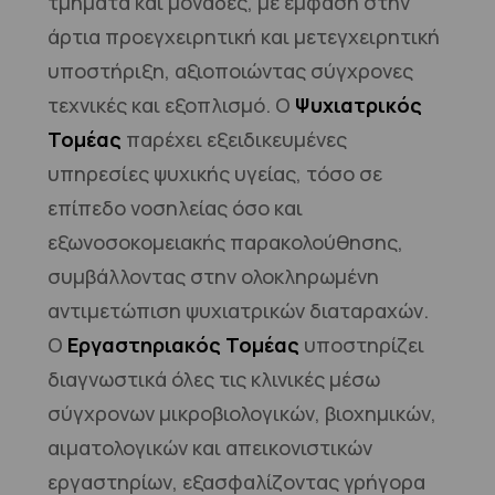
τμήματα και μονάδες, με έμφαση στην
άρτια προεγχειρητική και μετεγχειρητική
υποστήριξη, αξιοποιώντας σύγχρονες
τεχνικές και εξοπλισμό. Ο
Ψυχιατρικός
Τομέας
παρέχει εξειδικευμένες
υπηρεσίες ψυχικής υγείας, τόσο σε
επίπεδο νοσηλείας όσο και
εξωνοσοκομειακής παρακολούθησης,
συμβάλλοντας στην ολοκληρωμένη
αντιμετώπιση ψυχιατρικών διαταραχών.
Ο
Εργαστηριακός Τομέας
υποστηρίζει
διαγνωστικά όλες τις κλινικές μέσω
σύγχρονων μικροβιολογικών, βιοχημικών,
αιματολογικών και απεικονιστικών
εργαστηρίων, εξασφαλίζοντας γρήγορα