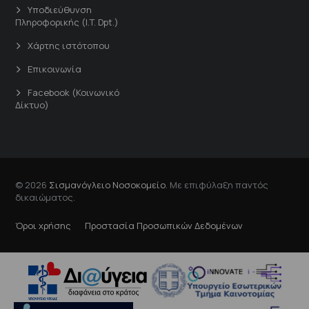
Υποδιεύθυνση
Πληροφορικής (I.T. Dpt.)
Χάρτης ιστότοπου
Επικοινωνία
Facebook (Κοινωνικό
Δίκτυο)
© 2026
Σισμανόγλειο Νοσοκομείο
. Με επιφύλαξη παντός
δικαιώματος.
Όροι χρήσης
Προστασία Προσωπικών Δεδομένων