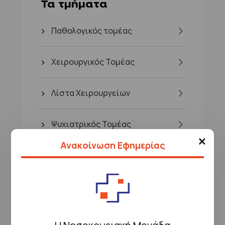
Τα τμήματα
Παθολογικός τομέας
Χειρουργικός Τομέας
Λίστα Χειρουργείων
Ψυχιατρικός Τομέας
×
Ανακοίνωση Εφημερίας
Εργαστηριακός τομέας