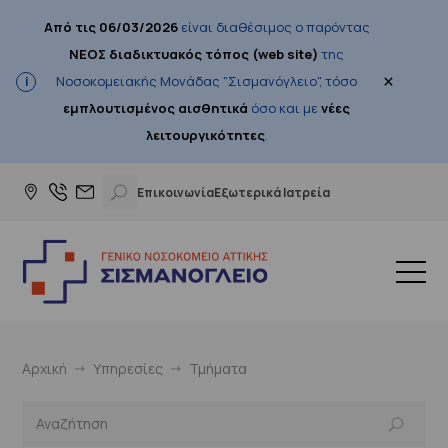
Από τις 06/03/2026
είναι διαθέσιμος ο παρόντας
ΝΕΟΣ διαδικτυακός τόπος (web site)
της
×
Νοσοκομειακής Μονάδας "Σισμανόγλειο", τόσο
εμπλουτισμένος αισθητικά
όσο και με
νέες
λειτουργικότητες
.
Επικοινωνία
Εξωτερικά Ιατρεία
Αρχική
Υπηρεσίες
Τμήματα