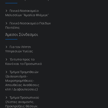
Γενικό Νοσοκομείο
Μελισσίων “Άμαλία Φλέμιγκ”
Γενικό Νοσοκομείο Παίδων
Πεντέλης
Άμεσοι Σύνδεσμοι
Για τον Λήπτη
Υπηρεσιών Υγείας
'Εντυπα προς το
Κοινό και το Προσωπικό
Τμήμα Προμηθειών
(Διαγωνισμοί-
Μικροπρομήθειες-
Απευθείας Αναθέσεις
κλπ / Διαβουλεύσεις)
Τμήμα Προσωπικού
(Λίστες αναμονής,
Προκηρύξεις θέσεων,