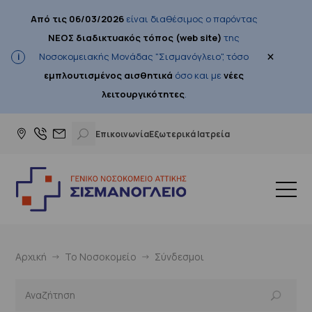
Από τις 06/03/2026
είναι διαθέσιμος ο παρόντας
ΝΕΟΣ διαδικτυακός τόπος (web site)
της
×
Νοσοκομειακής Μονάδας "Σισμανόγλειο", τόσο
εμπλουτισμένος αισθητικά
όσο και με
νέες
λειτουργικότητες
.
Επικοινωνία
Εξωτερικά Ιατρεία
Αρχική
Το Νοσοκομείο
Σύνδεσμοι