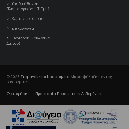
Υποδιεύθυνση
Πληροφορικής (I.T. Dpt.)
Χάρτης ιστότοπου
Επικοινωνία
Facebook (Κοινωνικό
Δίκτυο)
© 2026
Σισμανόγλειο Νοσοκομείο
. Με επιφύλαξη παντός
δικαιώματος.
Όροι χρήσης
Προστασία Προσωπικών Δεδομένων