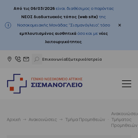
Από τις 06/03/2026
είναι διαθέσιμος ο παρόντας
ΝΕΟΣ διαδικτυακός τόπος (web site)
της
×
Νοσοκομειακής Μονάδας "Σισμανόγλειο", τόσο
εμπλουτισμένος αισθητικά
όσο και με
νέες
λειτουργικότητες
.
Επικοινωνία
Εξωτερικά Ιατρεία
Ανακοινώσει
Αρχική
Ανακοινώσεις
Τμήμα Προμηθειών
Τμήματος
Προμηθειών