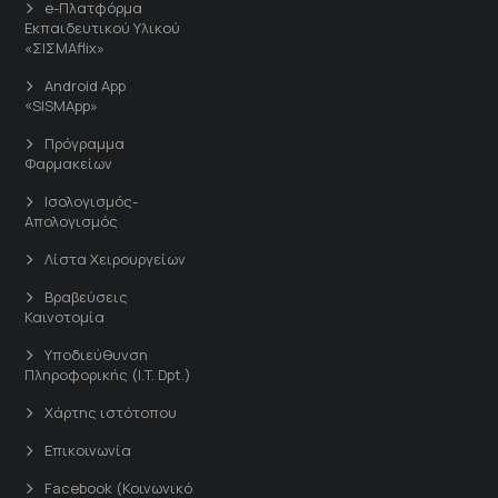
e-Πλατφόρμα
Εκπαιδευτικού Υλικού
«ΣΙΣΜΑflix»
Android App
«SISMApp»
Πρόγραμμα
Φαρμακείων
Ισολογισμός-
Απολογισμός
Λίστα Χειρουργείων
Βραβεύσεις
Καινοτομία
Υποδιεύθυνση
Πληροφορικής (I.T. Dpt.)
Χάρτης ιστότοπου
Επικοινωνία
Facebook (Κοινωνικό