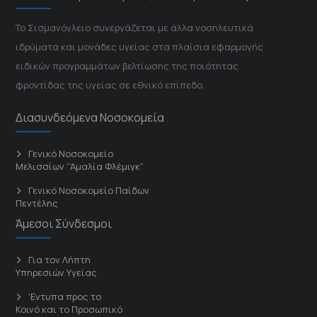
Το Σισμανόγλειο συνεργάζεται με άλλα νοσηλευτικά
ιδρύματα και μονάδες υγείας στα πλαίσια εφαρμογής
ειδικών προγραμμάτων βελτίωσης της ποιότητας
φροντίδας της υγείας σε εθνικό επίπεδο.
Διασυνδεόμενα Νοσοκομεία
Γενικό Νοσοκομείο
Μελισσίων “Άμαλία Φλέμιγκ”
Γενικό Νοσοκομείο Παίδων
Πεντέλης
Άμεσοι Σύνδεσμοι
Για τον Λήπτη
Υπηρεσιών Υγείας
'Εντυπα προς το
Κοινό και το Προσωπικό