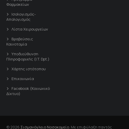
Φαρμακείων
Ισολογισμός-
Απολογισμός
Λίστα Χειρουργείων
Βραβεύσεις
Καινοτομία
Υποδιεύθυνση
Πληροφορικής (I.T. Dpt.)
Χάρτης ιστότοπου
Επικοινωνία
Facebook (Κοινωνικό
Δίκτυο)
© 2026
Σισμανόγλειο Νοσοκομείο
. Με επιφύλαξη παντός