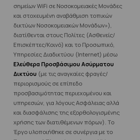
σημείων WiFi σε Νοσοκομειακές Μονάδες
και στοχευμένη αναβάθμιση τοπικών
δικτύων Νοσοκομειακών Μονάδων»),
διατίθενται στους Πολίτες (Ασθενείς/
Επισκέπτες/Κοινό) και το Προσωπικό,
Υπηρεσίες Διαδικτύου (Internet) μέσω
Ελεύθερα Προσβάσιμου Ασύρματου
Δικτύου
(με τις αναγκαίες φραγές/
περιορισμούς σε επίπεδο
προσβασιμότητας περιεχομένου και
υπηρεσιών, για λόγους Ασφάλειας αλλά
και διασφάλισης της εξορθολογισμένης
χρήσης των διατιθέμενων πόρων). Το
Έργο υλοποιήθηκε σε συνέργια με το