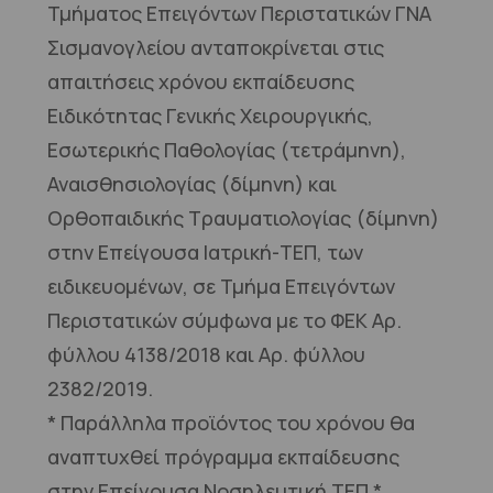
Τμήματος Επειγόντων Περιστατικών ΓΝΑ
Σισμανογλείου ανταποκρίνεται στις
απαιτήσεις χρόνου εκπαίδευσης
Ειδικότητας Γενικής Χειρουργικής,
Εσωτερικής Παθολογίας (τετράμηνη),
Αναισθησιολογίας (δίμηνη) και
Ορθοπαιδικής Τραυματιολογίας (δίμηνη)
στην Επείγουσα Ιατρική-ΤΕΠ, των
ειδικευομένων, σε Τμήμα Επειγόντων
Περιστατικών σύμφωνα με το ΦΕΚ Αρ.
φύλλου 4138/2018 και Αρ. φύλλου
2382/2019.
* Παράλληλα προϊόντος του χρόνου θα
αναπτυχθεί πρόγραμμα εκπαίδευσης
στην Επείγουσα Νοσηλευτική ΤΕΠ *