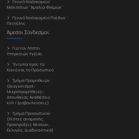
Γενικό Νοσοκομείο
Μελισσίων “Άμαλία Φλέμιγκ”
Γενικό Νοσοκομείο Παίδων
Πεντέλης
Άμεσοι Σύνδεσμοι
Για τον Λήπτη
Υπηρεσιών Υγείας
'Εντυπα προς το
Κοινό και το Προσωπικό
Τμήμα Προμηθειών
(Διαγωνισμοί-
Μικροπρομήθειες-
Απευθείας Αναθέσεις
κλπ / Διαβουλεύσεις)
Τμήμα Προσωπικού
(Λίστες αναμονής,
Προκηρύξεις θέσεων,
Εκλογές, Διαδικαστικά)