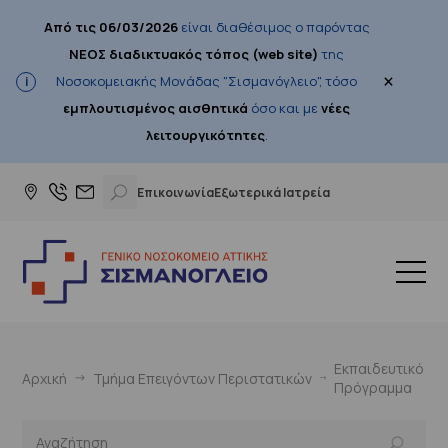
Από τις 06/03/2026
είναι διαθέσιμος ο παρόντας
ΝΕΟΣ διαδικτυακός τόπος (web site)
της
×
Νοσοκομειακής Μονάδας "Σισμανόγλειο", τόσο
εμπλουτισμένος αισθητικά
όσο και με
νέες
λειτουργικότητες
.
Επικοινωνία
Εξωτερικά Ιατρεία
Εκπαιδευτικό
Αρχική
Τμήμα Επειγόντων Περιστατικών
Πρόγραμμα