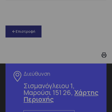
Επιστροφή
Διεύθυνση
Σισμανόγλειου 1,
Μαρούσι 151 26,
Χάρτης
Περιοχής