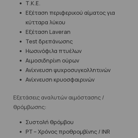
Τ.Κ.Ε.
Εξέταση περιφερικού αίματος για
κύτταρα λύκου
Εξέταση Laveran
Test δρεπάνωσης
Ηωσινόφιλα πτυέλων
Αιμοσιδηρίνη ούρων
Ανίχνευση ψυχροσυγκολλητινών
Ανίχνευση κρυοσφαιρινών
Εξετάσεις αναλυτών αιμόστασης /
θρόμβωσης:
Συστολή θρόμβου
PT – Χρόνος προθρομβίνης / INR