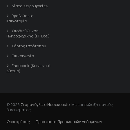
Λίστα Χειρουργείων
Βραβεύσεις
Καινοτομία
Υποδιεύθυνση
Πληροφορικής (I.T. Dpt.)
Χάρτης ιστότοπου
Επικοινωνία
Facebook (Κοινωνικό
Δίκτυο)
© 2026
Σισμανόγλειο Νοσοκομείο
. Με επιφύλαξη παντός
δικαιώματος.
Όροι χρήσης
Προστασία Προσωπικών Δεδομένων