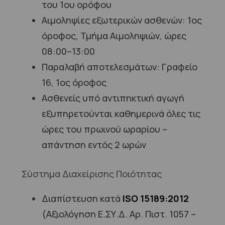
του 1ου ορόφου
Αιμοληψίες εξωτερικών ασθενών: 1ος
όροφος, Τμήμα Αιμοληψιών, ώρες
08:00–13:00
Παραλαβή αποτελεσμάτων: Γραφείο
16, 1ος όροφος
Ασθενείς υπό αντιπηκτική αγωγή
εξυπηρετούνται καθημερινά όλες τις
ώρες του πρωινού ωραρίου –
απάντηση εντός 2 ωρών
Σύστημα Διαχείρισης Ποιότητας
Διαπίστευση κατά
ISO 15189:2012
(Αξιολόγηση Ε.ΣΥ.Δ. Αρ. Πιστ. 1057 –