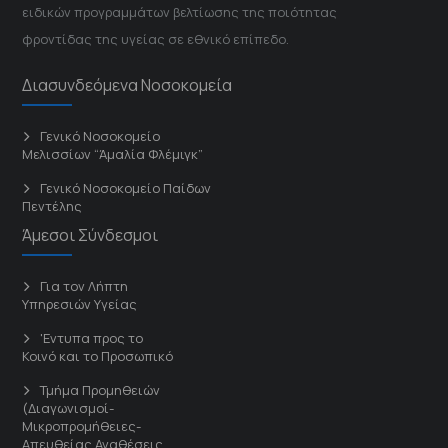
ειδικών προγραμμάτων βελτίωσης της ποιότητας
φροντίδας της υγείας σε εθνικό επίπεδο.
Διασυνδεόμενα Νοσοκομεία
Γενικό Νοσοκομείο
Μελισσίων “Άμαλία Φλέμιγκ”
Γενικό Νοσοκομείο Παίδων
Πεντέλης
Άμεσοι Σύνδεσμοι
Για τον Λήπτη
Υπηρεσιών Υγείας
'Εντυπα προς το
Κοινό και το Προσωπικό
Τμήμα Προμηθειών
(Διαγωνισμοί-
Μικροπρομήθειες-
Απευθείας Αναθέσεις