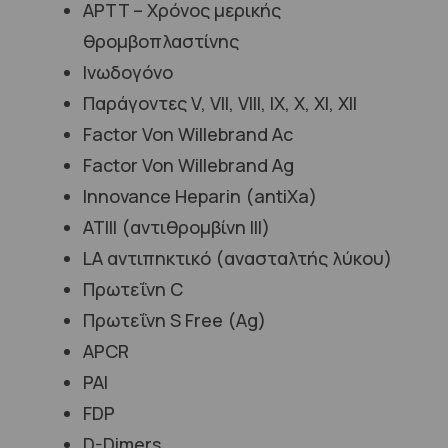
APTT – Χρόνος μερικής
θρομβοπλαστίνης
Ινωδογόνο
Παράγοντες V, VII, VIII, IX, X, XI, XII
Factor Von Willebrand Ac
Factor Von Willebrand Ag
Innovance Heparin (antiXa)
ΑΤΙΙΙ (αντιθρομβίνη ΙΙΙ)
LA αντιπηκτικό (ανασταλτής λύκου)
Πρωτεΐνη C
Πρωτεΐνη S Free (Ag)
APCR
PAI
FDP
D-Dimers