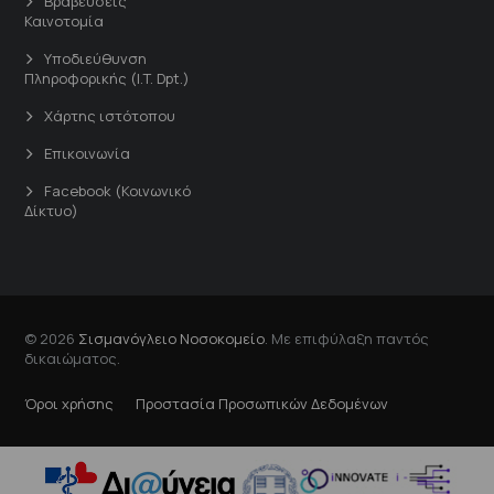
Βραβεύσεις
Καινοτομία
Υποδιεύθυνση
Πληροφορικής (I.T. Dpt.)
Χάρτης ιστότοπου
Επικοινωνία
Facebook (Κοινωνικό
Δίκτυο)
© 2026
Σισμανόγλειο Νοσοκομείο
. Με επιφύλαξη παντός
δικαιώματος.
Όροι χρήσης
Προστασία Προσωπικών Δεδομένων