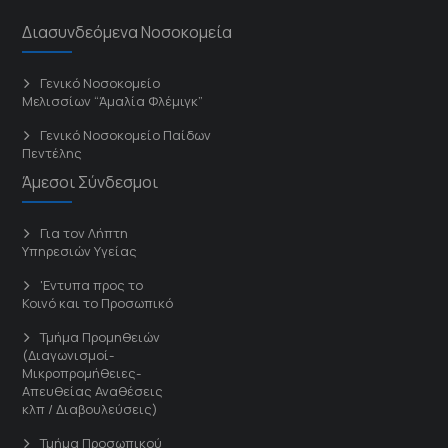
Διασυνδεόμενα Νοσοκομεία
Γενικό Νοσοκομείο
Μελισσίων “Άμαλία Φλέμιγκ”
Γενικό Νοσοκομείο Παίδων
Πεντέλης
Άμεσοι Σύνδεσμοι
Για τον Λήπτη
Υπηρεσιών Υγείας
'Εντυπα προς το
Κοινό και το Προσωπικό
Τμήμα Προμηθειών
(Διαγωνισμοί-
Μικροπρομήθειες-
Απευθείας Αναθέσεις
κλπ / Διαβουλεύσεις)
Τμήμα Προσωπικού