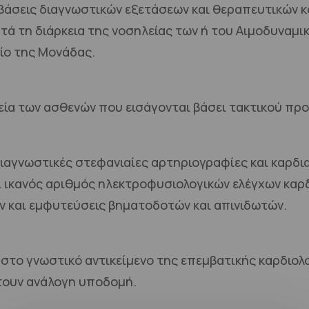
μβάσεις διαγνωστικών εξετάσεων και θεραπευτικών 
ατά τη διάρκεια της νοσηλείας των ή του Αιμοδυναμ
είο της Μονάδας.
ηλεία των ασθενών που εισάγονται βάσει τακτικού πρ
 διαγνωστικές στεφανιαίες αρτηριογραφίες και καρδι
ι ικανός αριθμός ηλεκτροφυσιολογικών ελέγχων κα
ν και εμφυτεύσεις βηματοδοτών και απινιδωτών.
στο γνωστικό αντικείμενο της επεμβατικής καρδιολο
έτουν ανάλογη υποδομή.