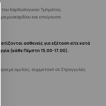
 του Καρδιολογικού Τμήματος,
γμα μυοκαρδίου και επείγουσα
ατίζονται ασθενείς για εξέταση είτε κατά
ργία (κάθε Πέμπτη 15.00-17.00).
δρια με ομιλίες, συμμετοχή σε Στρογγυλές