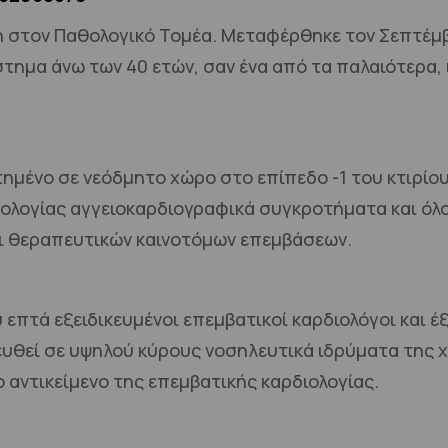
η στον Παθολογικό Τομέα. Μεταφέρθηκε τον Σεπτέμβ
τημα άνω των 40 ετών, σαν ένα από τα παλαιότερα,
ημένο σε νεόδμητο χώρο στο επίπεδο -1 του κτιρίου
ολογίας αγγειοκαρδιογραφικά συγκροτήματα και όλο
ι θεραπευτικών καινοτόμων επεμβάσεων.
πτά εξειδικευμένοι επεμβατικοί καρδιολόγοι και έξι
υθεί σε υψηλού κύρους νοσηλευτικά ιδρύματα της χώ
αντικείμενο της επεμβατικής καρδιολογίας.