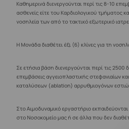
Καθημερινά διενεργούνται περί τις 8-10 επε
ασθενείς είτε του Καρδιολογικού τμήματος κ
νοσηλεία των από το τακτικό εξωτερικό ιατρ
Η Μονάδα διαθέτει έξι (6) κλίνες για τη νοσ
Σε ετήσια βάση διενεργούνται περί τις 2500
επεμβάσεις αγγειοπλαστικής στεφανιαίων κα
καταλύσεων (ablation) αρρυθμιογόνων εστιώ
Στο Αιμοδυναμικό εργαστήριο εκπαιδεύονται 
στο Νοσοκομείο μας ή σε άλλα που δεν διαθ