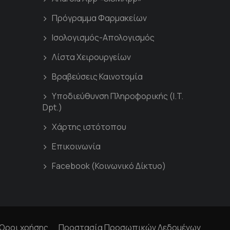
Πρόγραμμα Φαρμακείων
Ισολογισμός-Απολογισμός
Λίστα Χειρουργείων
Βραβεύσεις Καινοτομία
Υποδιεύθυνση Πληροφορικής (I.T.
Dpt.)
Χάρτης ιστότοπου
Επικοινωνία
Facebook (Κοινωνικό Δίκτυο)
Όροι χρήσης
Προστασία Προσωπικών Δεδομένων