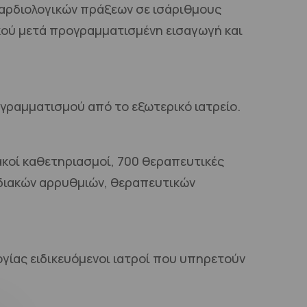
καρδιολογικών πράξεων σε ισάριθμους
ικού μετά προγραμματισμένη εισαγωγή και
ογραμματισμού από το εξωτερικό ιατρείο.
ακοί καθετηριασμοί, 700 θεραπευτικές
ρδιακών αρρυθμιών, θεραπευτικών
γίας ειδικευόμενοι ιατροί που υπηρετούν