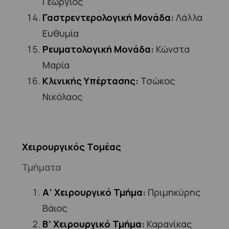
Γεώργιος
Γαστρεντερολογική Μονάδα:
Λάλλα
Ευθυμία
Ρευματολογική Μονάδα:
Κώνστα
Μαρία
Κλινικής Υπέρτασης:
Τσώκος
Νικόλαος
Χειρουργικός Τομέας
Τμήματα
Α’ Χειρουργικό Τμήμα:
Πριμηκύρης
Βάιος
Β’ Χειρουργικό Τμήμα:
Καρανίκας