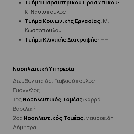
Τμήμα Παραϊατρικού Προσωπικού:
Κ. Νασιόπουλος
Τμήμα Κοινωνικής Εργασίας:
Μ.
Κωστοπούλου
Τμήμα Κλινικής Διατροφής:
——
Νοσηλευτική Υπηρεσία
Διευθυντής Δρ. Γιαβασόπουλος
Ευάγγελος
1ος
Νοσηλευτικός Τομέας
:Καρρά
Βασιλική
2ος
Νοσηλευτικός Τομέας
:Μαυροειδή
Δήμητρα