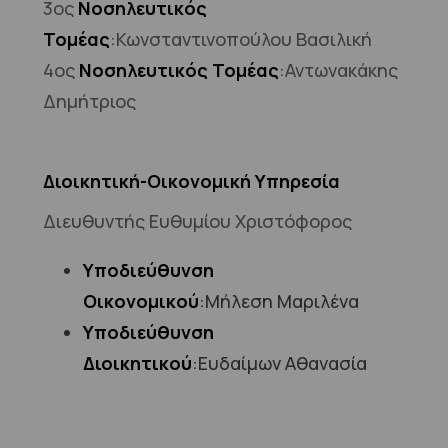
3ος
Νοσηλευτικός
Τομέας
:Κωνσταντινοπούλου Βασιλική
4ος
Νοσηλευτικός Τομέας
:Αντωνακάκης
Δημήτριος
Διοικητική-Οικονομική Υπηρεσία
Διευθυντής Ευθυμίου Χριστόφορος
Υποδιεύθυνση
Οικονομικού
:Μήλεση Μαριλένα
Υποδιεύθυνση
Διοικητικού
:Ευδαίμων Αθανασία