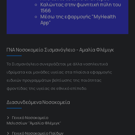
Καλώντας στην φωνητική πύλη του
1566
Μέσω της εφαρμογής "MyHealth
App"
ΓΝΑ Νοσοκομείο Σισμανόγλειο - Αμαλία Φλέμιγκ
Το Σισμανόγλειο συνεργάζεται με άλλα νοσηλευτικά
ιδρύματα και μονάδες υγείας στα πλαίσια εφαρμογής
ειδικών προγραμμάτων βελτίωσης της ποιότητας
φροντίδας της υγείας σε εθνικό επίπεδο.
Διασυνδεόμενα Νοσοκομεία
Γενικό Νοσοκομείο
Μελισσίων “Άμαλία Φλέμιγκ”
Γενικό Νοσοκομείο Παίδων