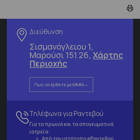
Διεύθυνση
Σισμανόγλειου 1,
Μαρούσι 151 26,
Χάρτης
Περιοχής
Πως να έρθετε με ΜΜΜ
Τηλέφωνα για Ραντεβού
Για τα πρωινά και τα απογευματινά
ιατρεία:
Από τον ιστότοπο
eΡαντεβού