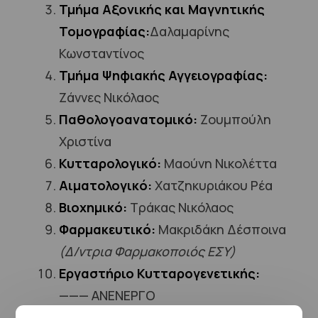
Τμήμα Αξονικής και Μαγνητικής
Τομογραφίας:
Δαλαμαρίνης
Κωνσταντίνος
Τμήμα Ψηφιακής Αγγειογραφίας:
Ζάννες Νικόλαος
Παθολογοανατομικό:
Ζουμπούλη
Χριστίνα
Κυτταρολογικό:
Μαούνη Νικολέττα
Αιματολογικό:
Χατζηκυριάκου Ρέα
Βιοχημικό:
Τράκας Νικόλαος
Φαρμακευτικό:
Μακριδάκη Δέσποινα
(Δ/ντρια Φαρμακοποιός ΕΣΥ
)
Εργαστήριο Κυτταρογενετικής:
——— ΑΝΕΝΕΡΓΟ
Μονάδα Lavage:
——— ΑΝΕΝΕΡΓΟ