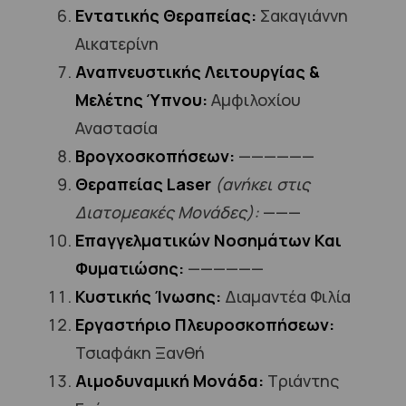
Εντατικής Θεραπείας:
Σακαγιάννη
Αικατερίνη
Αναπνευστικής Λειτουργίας &
Μελέτης Ύπνου:
Αμφιλοχίου
Αναστασία
Βρογχοσκοπήσεων:
——————
Θεραπείας Laser
(ανήκει στις
Διατομεακές Μονάδες):
———
Επαγγελματικών Νοσημάτων Και
Φυματιώσης:
——————
Κυστικής Ίνωσης:
Διαμαντέα Φιλία
Εργαστήριο Πλευροσκοπήσεων:
Τσιαφάκη Ξανθή
Αιμοδυναμική Μονάδα:
Τριάντης