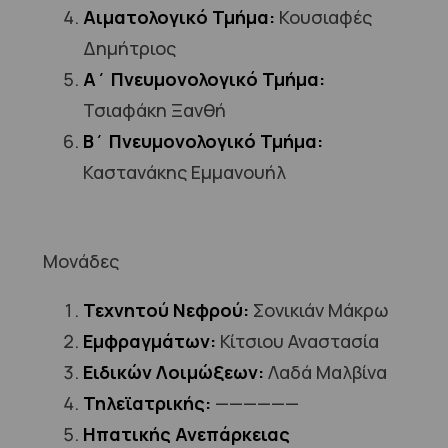
Αιματολογικό Τμήμα:
Κουσιαφές
Δημήτριος
Α΄ Πνευμονολογικό Τμήμα:
Τσιαφάκη Ξανθή
Β΄ Πνευμονολογικό Τμήμα:
Καστανάκης Εμμανουήλ
Μονάδες
Τεχνητού Νεφρού:
Σονικιάν Μάκρω
Εμφραγμάτων:
Κίτσιου Αναστασία
Ειδικών Λοιμώξεων:
Λαδά Μαλβίνα
Τηλεϊατρικής:
——————
Ηπατικής Ανεπάρκειας