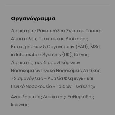
Οργανόγραμμα
Διοικήτρια: Ρακοπούλου Ζωή
του Τάσου-
Αποστόλου, Πτυχιούχος Διοίκησης
Επιχειρήσεων & Οργανισμών (ΕΑΠ), MSc
in Information Systems (UK), Κοινός
Διοικητής των διασυνδεόμενων
Νοσοκομείων Γενικό Νοσοκομείο Αττικής
«Σισμανόγλειο – Αμαλία Φλέμινγκ» και
Γενικό Νοσοκομείο «Παίδων Πεντέλης»
Αναπληρωτής Διοικητής: Ευθυμιάδης
Ιωάννης