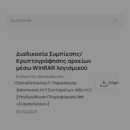
Διαδικασία Συμπίεσης/
Κρυπτογράφησης αρχείων
μέσω WinRAR λογισμικού
Εισηγητής-Εκπαιδευτής:
Λήψη
Παπαδόπουλος Γ. Παρασκευάς
(Μηχανικός Η/Υ Συστημάτων, MSc H.I.)
[Υποδιεύθυνση Πληροφορικής ΝΜ
«Σισμανόγλειο»]
01/10/2021