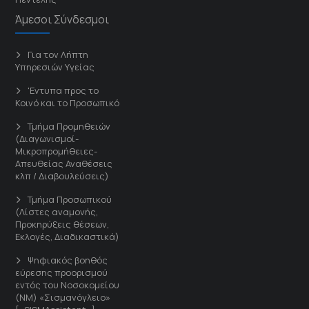
Άμεσοι Σύνδεσμοι
Για τον Λήπτη
Υπηρεσιών Υγείας
'Εντυπα προς το
Κοινό και το Προσωπικό
Τμήμα Προμηθειών
(Διαγωνισμοί-
Μικροπρομήθειες-
Απευθείας Αναθέσεις
κλπ / Διαβουλεύσεις)
Τμήμα Προσωπικού
(Λίστες αναμονής,
Προκηρύξεις θέσεων,
Εκλογές, Διαδικαστικά)
Ψηφιακός βοηθός
εύρεσης προορισμού
εντός του Νοσοκομείου
(ΝΜ) «Σισμανόγλειο»