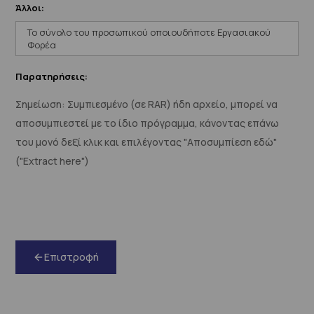
Άλλοι:
Το σύνολο του προσωπικού οποιουδήποτε Εργασιακού
Φορέα
Παρατηρήσεις:
Σημείωση:
Συμπιεσμένο
(σε RAR) ήδη αρχείο, μπορεί να
αποσυμπιεστεί με το ίδιο πρόγραμμα, κάνοντας επάνω
του μονό δεξί κλικ και επιλέγοντας "Αποσυμπίεση εδώ"
("Extract here")
Επιστροφή