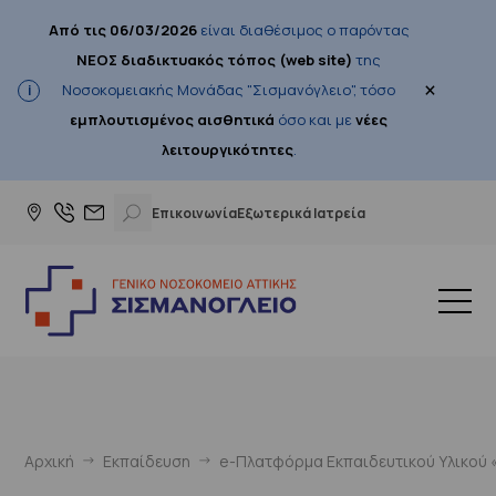
Από τις 06/03/2026
είναι διαθέσιμος ο παρόντας
ΝΕΟΣ διαδικτυακός τόπος (web site)
της
×
Νοσοκομειακής Μονάδας "Σισμανόγλειο", τόσο
εμπλουτισμένος αισθητικά
όσο και με
νέες
λειτουργικότητες
.
Επικοινωνία
Εξωτερικά Ιατρεία
Αρχική
Εκπαίδευση
e-Πλατφόρμα Εκπαιδευτικού Υλικού «