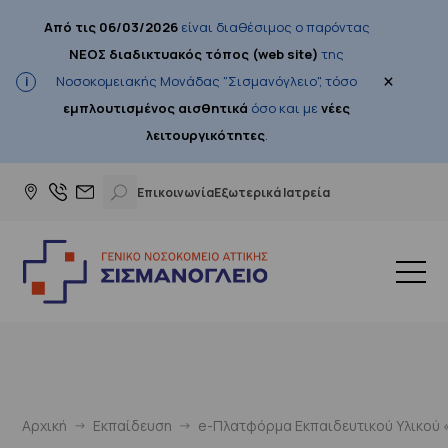
Από τις 06/03/2026
είναι διαθέσιμος ο παρόντας
ΝΕΟΣ διαδικτυακός τόπος (web site)
της
×
Νοσοκομειακής Μονάδας "Σισμανόγλειο", τόσο
εμπλουτισμένος αισθητικά
όσο και με
νέες
λειτουργικότητες
.
Επικοινωνία
Εξωτερικά Ιατρεία
Αρχική
Εκπαίδευση
e-Πλατφόρμα Εκπαιδευτικού Υλικού «