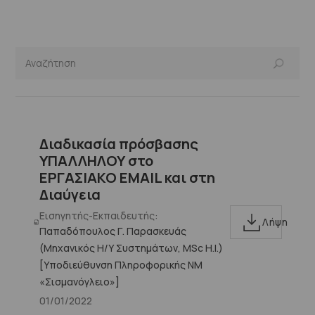
Διαδικασία πρόσβασης
ΥΠΑΛΛΗΛΟΥ στο
ΕΡΓΑΣΙΑΚΟ EMAIL και στη
Διαύγεια
Εισηγητής-Εκπαιδευτής:
Λήψη
Παπαδόπουλος Γ. Παρασκευάς
(Μηχανικός Η/Υ Συστημάτων, MSc H.I.)
[Υποδιεύθυνση Πληροφορικής ΝΜ
«Σισμανόγλειο»]
01/01/2022