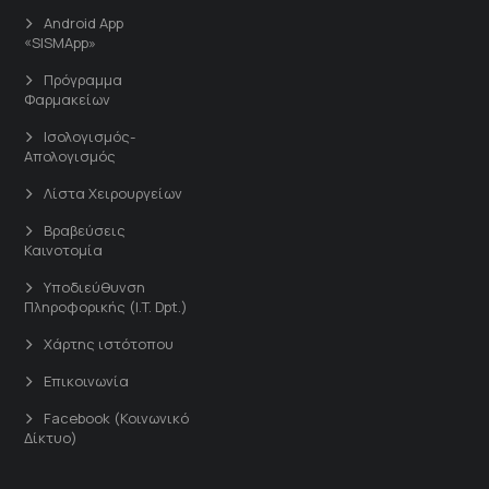
Android App
«SISMApp»
Πρόγραμμα
Φαρμακείων
Ισολογισμός-
Απολογισμός
Λίστα Χειρουργείων
Βραβεύσεις
Καινοτομία
Υποδιεύθυνση
Πληροφορικής (I.T. Dpt.)
Χάρτης ιστότοπου
Επικοινωνία
Facebook (Κοινωνικό
Δίκτυο)