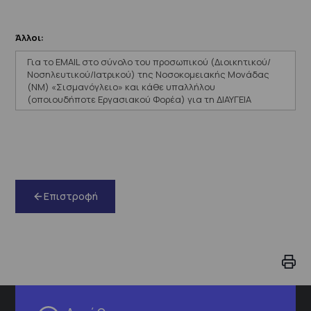
Άλλοι:
Για το EMAIL στο σύνολο του προσωπικού (Διοικητικού/
Νοσηλευτικού/Ιατρικού) της Νοσοκομειακής Μονάδας
(ΝΜ) «Σισμανόγλειο» και κάθε υπαλλήλου
(οποιουδήποτε Εργασιακού Φορέα) για τη ΔΙΑΥΓΕΙΑ
Επιστροφή