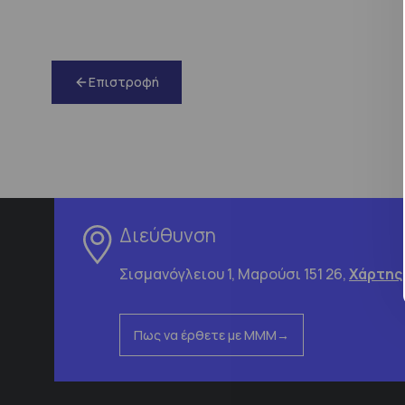
Επιστροφή
Διεύθυνση
Σισμανόγλειου 1, Μαρούσι 151 26,
Χάρτης
Πως να έρθετε με ΜΜΜ