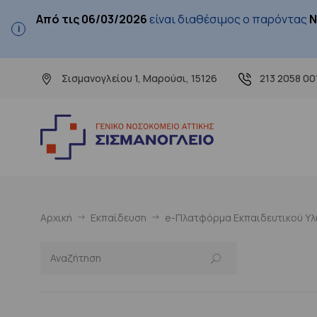
Από τις 06/03/2026
είναι διαθέσιμος ο παρόντας
Ν
Σισμανογλείου 1, Μαρούσι, 15126
213 2058 00
Αρχική
Εκπαίδευση
e-Πλατφόρμα Εκπαιδευτικού Υλι