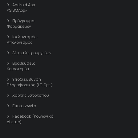
Android App
«SISMApp»
Πρόγραμμα
Φαρμακείων
Ισολογισμός-
Απολογισμός
Λίστα Χειρουργείων
Βραβεύσεις
Καινοτομία
Υποδιεύθυνση
Πληροφορικής (I.T. Dpt.)
Χάρτης ιστότοπου
Επικοινωνία
Facebook (Κοινωνικό
Δίκτυο)