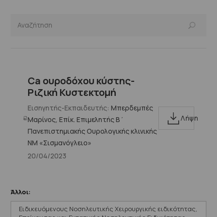
Ca ουροδόχου κύστης-
Ριζική Κυστεκτομή
Εισηγητής-Εκπαιδευτής:
Μπερδεμπές
Λήψη
Μαρίνος, Επίκ. Επιμελητής Β΄
Πανεπιστημιακής Ουρολογικής κλινικής
ΝΜ «Σισμανόγλειο»
20/04/2023
Άλλοι:
Ειδικευόμενους Νοσηλευτικής Χειρουργικής ειδικότητας,