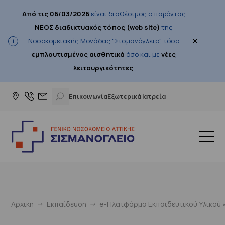
Από τις 06/03/2026
είναι διαθέσιμος ο παρόντας
ΝΕΟΣ διαδικτυακός τόπος (web site)
της
×
Νοσοκομειακής Μονάδας "Σισμανόγλειο", τόσο
εμπλουτισμένος αισθητικά
όσο και με
νέες
λειτουργικότητες
.
Επικοινωνία
Εξωτερικά Ιατρεία
Αρχική
Εκπαίδευση
e-Πλατφόρμα Εκπαιδευτικού Υλικού «