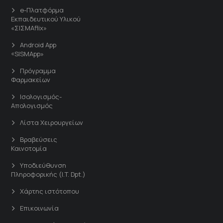
e-Πλατφόρμα
Εκπαιδευτικού Υλικού
«ΣΙΣΜΑflix»
Android App
«SISMApp»
Πρόγραμμα
Φαρμακείων
Ισολογισμός-
Απολογισμός
Λίστα Χειρουργείων
Βραβεύσεις
Καινοτομία
Υποδιεύθυνση
Πληροφορικής (I.T. Dpt.)
Χάρτης ιστότοπου
Επικοινωνία