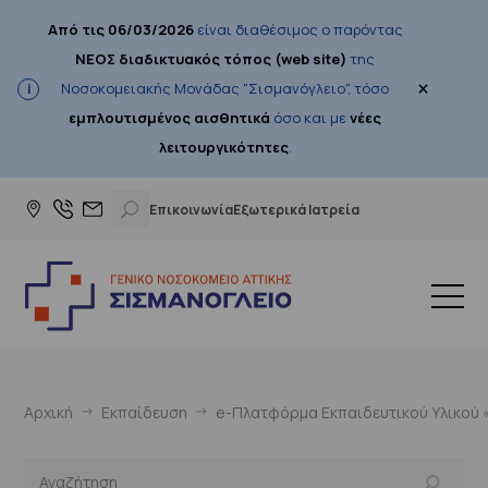
Από τις 06/03/2026
είναι διαθέσιμος ο παρόντας
ΝΕΟΣ διαδικτυακός τόπος (web site)
της
×
Νοσοκομειακής Μονάδας "Σισμανόγλειο", τόσο
εμπλουτισμένος αισθητικά
όσο και με
νέες
λειτουργικότητες
.
Επικοινωνία
Εξωτερικά Ιατρεία
Αρχική
Εκπαίδευση
e-Πλατφόρμα Εκπαιδευτικού Υλικού «