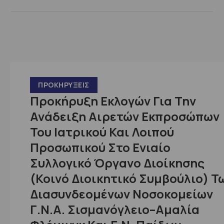
ΠΡΟΚΗΡΎΞΕΙΣ
Προκήρυξη Εκλογών Για Την
Ανάδειξη Αιρετών Εκπροσώπων
Του Ιατρικού Και Λοιπού
Προσωπικού Στο Ενιαίο
Συλλογικό Όργανο Διοίκησης
(Κοινό Διοικητικό Συμβούλιο) Τ
Διασυνδεομένων Νοσοκομείων
Γ.Ν.Α. Σισμανόγλειο–Αμαλία