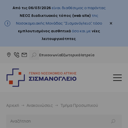
Από τις 06/03/2026
είναι διαθέσιμος ο παρόντας
ΝΕΟΣ διαδικτυακός τόπος (web site)
της
×
Νοσοκομειακής Μονάδας "Σισμανόγλειο", τόσο
εμπλουτισμένος αισθητικά
όσο και με
νέες
λειτουργικότητες
.
Επικοινωνία
Εξωτερικά Ιατρεία
Αρχική
Ανακοινώσεις
Τμήμα Προσωπικού