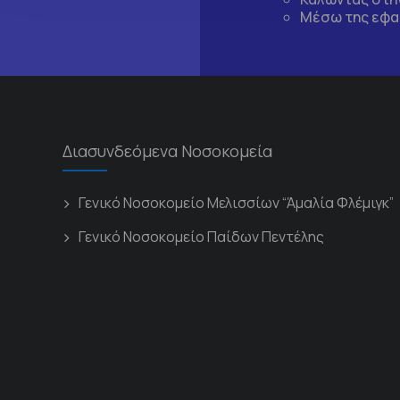
Μέσω της εφα
Διασυνδεόμενα Νοσοκομεία
Γενικό Νοσοκομείο Μελισσίων “Άμαλία Φλέμιγκ”
Γενικό Νοσοκομείο Παίδων Πεντέλης