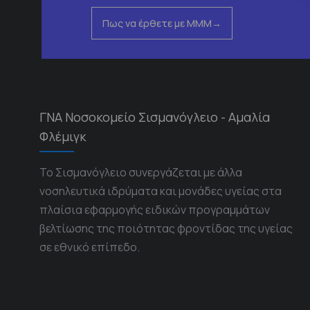
Πως να έρθετε με ΜΜΜ
ΓΝΑ Νοσοκομείο Σισμανόγλειο - Αμαλία
Φλέμιγκ
Το Σισμανόγλειο συνεργάζεται με άλλα
νοσηλευτικά ιδρύματα και μονάδες υγείας στα
πλαίσια εφαρμογής ειδικών προγραμμάτων
βελτίωσης της ποιότητας φροντίδας της υγείας
σε εθνικό επίπεδο.