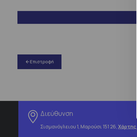
Επιστροφή
Διεύθυνση
Σισμανόγλειου 1, Μαρούσι 151 26,
Χάρτης