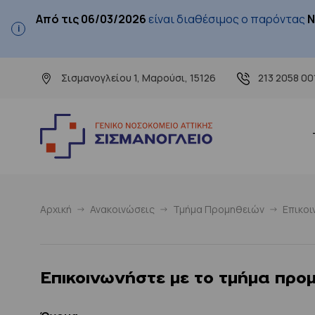
Από τις 06/03/2026
είναι διαθέσιμος ο παρόντας
Ν
Σισμανογλείου 1, Μαρούσι, 15126
213 2058 00
Αρχική
Ανακοινώσεις
Τμήμα Προμηθειών
Επικοι
Επικοινωνήστε με το τμήμα προ