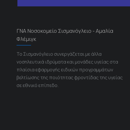
ΓΝΑ Νοσοκομείο Σισμανόγλειο - Αμαλία
Φλέμιγκ
Το Σισμανόγλειο συνεργάζεται με άλλα
νοσηλευτικά ιδρύματα και μονάδες υγείας στα
πλαίσια εφαρμογής ειδικών προγραμμάτων
βελτίωσης της ποιότητας φροντίδας της υγείας
σε εθνικό επίπεδο.