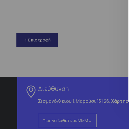
Επιστροφή
Διεύθυνση
Σισμανόγλειου 1, Μαρούσι 151 26,
Χάρτης
Πως να έρθετε με ΜΜΜ