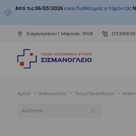
Από τις 06/03/2026
είναι διαθέσιμος ο παρόντας
Ν
Σισμανογλείου 1, Μαρούσι, 15126
213 2058 00
Αρχική
Ανακοινώσεις
Τμήμα Προμηθειών
Ανακο