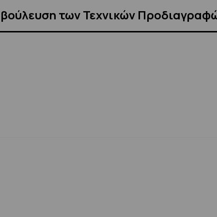
αβούλευση των Τεχνικών Προδιαγραφ