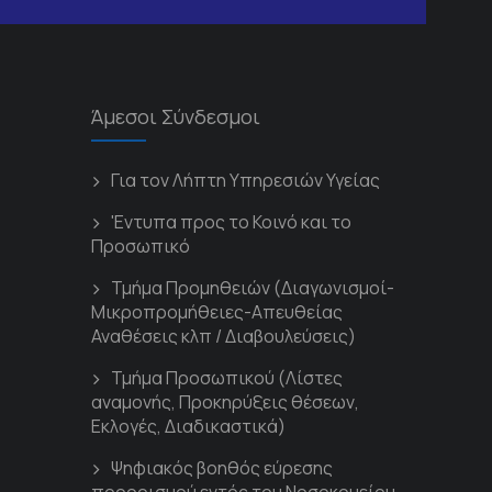
Άμεσοι Σύνδεσμοι
Για τον Λήπτη Υπηρεσιών Υγείας
'Εντυπα προς το Κοινό και το
Προσωπικό
Τμήμα Προμηθειών (Διαγωνισμοί-
Μικροπρομήθειες-Απευθείας
Αναθέσεις κλπ / Διαβουλεύσεις)
Τμήμα Προσωπικού (Λίστες
αναμονής, Προκηρύξεις θέσεων,
Εκλογές, Διαδικαστικά)
Ψηφιακός βοηθός εύρεσης