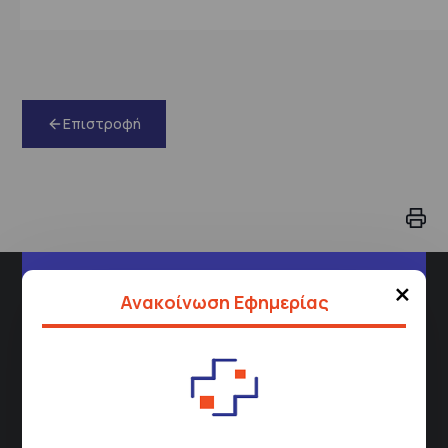
Επιστροφή
×
Διεύθυνση
Ανακοίνωση Εφημερίας
Σισμανόγλειου 1,
Μαρούσι 151 26,
Χάρτης
Περιοχής