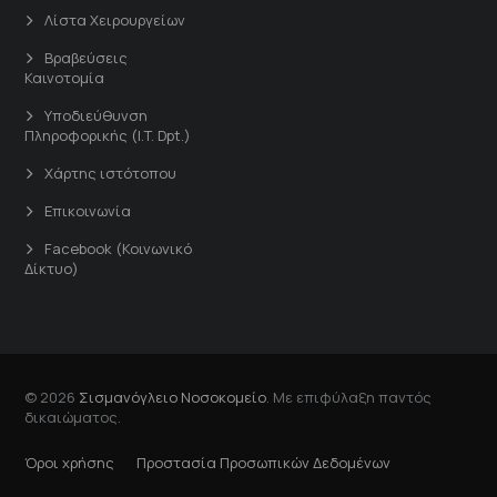
Λίστα Χειρουργείων
Βραβεύσεις
Καινοτομία
Υποδιεύθυνση
Πληροφορικής (I.T. Dpt.)
Χάρτης ιστότοπου
Επικοινωνία
Facebook (Κοινωνικό
Δίκτυο)
© 2026
Σισμανόγλειο Νοσοκομείο
. Με επιφύλαξη παντός
δικαιώματος.
Όροι χρήσης
Προστασία Προσωπικών Δεδομένων