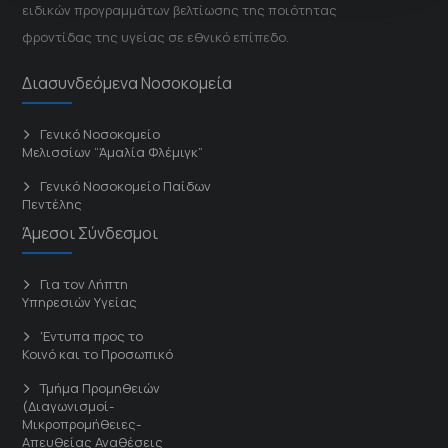
ειδικών προγραμμάτων βελτίωσης της ποιότητας
φροντίδας της υγείας σε εθνικό επίπεδο.
Διασυνδεόμενα Νοσοκομεία
Γενικό Νοσοκομείο
Μελισσίων “Άμαλία Φλέμιγκ”
Γενικό Νοσοκομείο Παίδων
Πεντέλης
Άμεσοι Σύνδεσμοι
Για τον Λήπτη
Υπηρεσιών Υγείας
'Εντυπα προς το
Κοινό και το Προσωπικό
Τμήμα Προμηθειών
(Διαγωνισμοί-
Μικροπρομήθειες-
Απευθείας Αναθέσεις