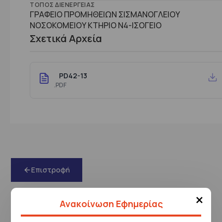
ΤΌΠΟΣ ΔΙΕΝΈΡΓΕΙΑΣ
ΓΡΑΦΕΙΟ ΠΡΟΜΗΘΕΙΩΝ ΣΙΣΜΑΝΟΓΛΕΙΟΥ
ΝΟΣΟΚΟΜΕΙΟΥ ΚΤΗΡΙΟ Ν4-ΙΣΟΓΕΙΟ
Σχετικά Αρχεία
PD42-13
.PDF
Επιστροφή
×
Ανακοίνωση Εφημερίας