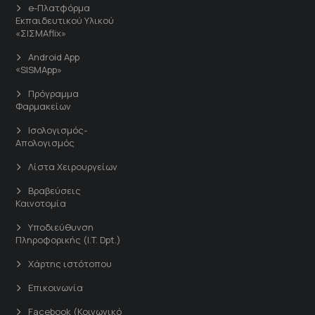
e-Πλατφόρμα
Εκπαιδευτικού Υλικού
«ΣΙΣΜΑflix»
Android App
«SISMApp»
Πρόγραμμα
Φαρμακείων
Ισολογισμός-
Απολογισμός
Λίστα Χειρουργείων
Βραβεύσεις
Καινοτομία
Υποδιεύθυνση
Πληροφορικής (I.T. Dpt.)
Χάρτης ιστότοπου
Επικοινωνία
Facebook (Κοινωνικό