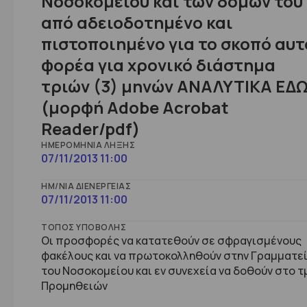
Νοσοκομείου και των δομών του
από αδειοδοτημένο και
πιστοποιημένο για το σκοπό αυτ
φορέα για χρονικό διάστημα
τριών (3) μηνών ΑΝΑΛΥΤΙΚΑ ΕΔ
(μορφή Adobe Acrobat
Reader/pdf)
ΗΜΕΡΟΜΗΝΊΑ ΛΉΞΗΣ
07/11/2013 11:00
ΗΜ/ΝΊΑ ΔΙΕΝΈΡΓΕΙΑΣ
07/11/2013 11:00
ΤΌΠΟΣ ΥΠΟΒΟΛΉΣ
Οι προσφορές να κατατεθούν σε σφραγισμένους
φακέλους και να πρωτοκολληθούν στην Γραμματε
του Νοσοκομείου και εν συνεχεία να δοθούν στο τ
Προμηθειών