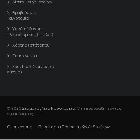
Λίστα Χειρουργείων
Βραβεύσεις
Καινοτομία
Υποδιεύθυνση
Πληροφορικής (I.T. Dpt.)
Χάρτης ιστότοπου
Επικοινωνία
Facebook (Κοινωνικό
Δίκτυο)
© 2026
Σισμανόγλειο Νοσοκομείο
. Με επιφύλαξη παντός
δικαιώματος.
Όροι χρήσης
Προστασία Προσωπικών Δεδομένων