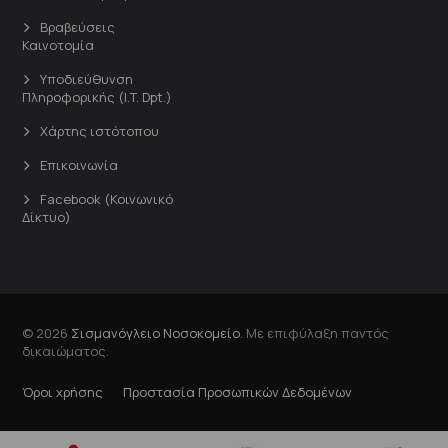
Βραβεύσεις
Καινοτομία
Υποδιεύθυνση
Πληροφορικής (I.T. Dpt.)
Χάρτης ιστότοπου
Επικοινωνία
Facebook (Κοινωνικό
Δίκτυο)
© 2026
Σισμανόγλειο Νοσοκομείο
. Με επιφύλαξη παντός
δικαιώματος.
Όροι χρήσης
Προστασία Προσωπικών Δεδομένων