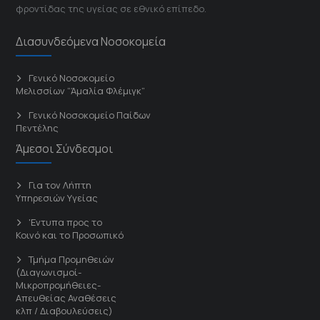
φροντίδας της υγείας σε εθνικό επίπεδο.
Διασυνδεόμενα Νοσοκομεία
Γενικό Νοσοκομείο
Μελισσίων “Άμαλία Φλέμιγκ”
Γενικό Νοσοκομείο Παίδων
Πεντέλης
Άμεσοι Σύνδεσμοι
Για τον Λήπτη
Υπηρεσιών Υγείας
'Εντυπα προς το
Κοινό και το Προσωπικό
Τμήμα Προμηθειών
(Διαγωνισμοί-
Μικροπρομήθειες-
Απευθείας Αναθέσεις
κλπ / Διαβουλεύσεις)