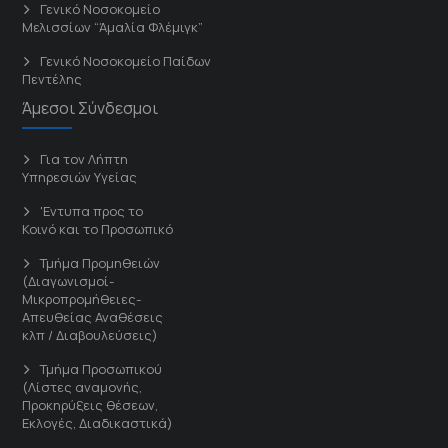
Γενικό Νοσοκομείο
Μελισσίων “Άμαλία Φλέμιγκ”
Γενικό Νοσοκομείο Παίδων
Πεντέλης
Άμεσοι Σύνδεσμοι
Για τον Λήπτη
Υπηρεσιών Υγείας
'Εντυπα προς το
Κοινό και το Προσωπικό
Τμήμα Προμηθειών
(Διαγωνισμοί-
Μικροπρομήθειες-
Απευθείας Αναθέσεις
κλπ / Διαβουλεύσεις)
Τμήμα Προσωπικού
(Λίστες αναμονής,
Προκηρύξεις θέσεων,
Εκλογές, Διαδικαστικά)