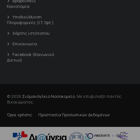
Βραβεύσεις
Καινοτομία
Υποδιεύθυνση
Πληροφορικής (I.T. Dpt.)
Χάρτης ιστότοπου
Επικοινωνία
Facebook (Κοινωνικό
Δίκτυο)
© 2026
Σισμανόγλειο Νοσοκομείο
. Με επιφύλαξη παντός
δικαιώματος.
Όροι χρήσης
Προστασία Προσωπικών Δεδομένων