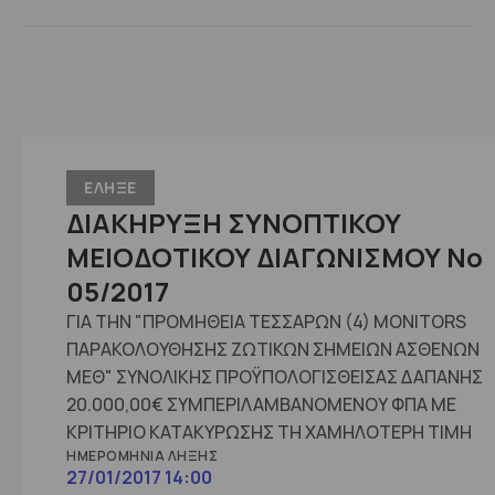
ΕΛΗΞΕ
ΔΙΑΚΗΡΥΞΗ ΣΥΝΟΠΤΙΚΟΥ
ΜΕΙΟΔΟΤΙΚΟΥ ΔΙΑΓΩΝΙΣΜΟΥ Νο
05/2017
ΓΙΑ ΤΗΝ "ΠΡΟΜΗΘΕΙΑ ΤΕΣΣΑΡΩΝ (4) MONITORS
ΠΑΡΑΚΟΛΟΥΘΗΣΗΣ ΖΩΤΙΚΩΝ ΣΗΜΕΙΩΝ ΑΣΘΕΝΩΝ
ΜΕΘ" ΣΥΝΟΛΙΚΗΣ ΠΡΟΫΠΟΛΟΓΙΣΘΕΙΣΑΣ ΔΑΠΑΝΗΣ
20.000,00€ ΣΥΜΠΕΡΙΛΑΜΒΑΝΟΜΕΝΟΥ ΦΠΑ ΜΕ
ΚΡΙΤΗΡΙΟ ΚΑΤΑΚΥΡΩΣΗΣ ΤΗ ΧΑΜΗΛΟΤΕΡΗ ΤΙΜΗ
ΗΜΕΡΟΜΗΝΊΑ ΛΉΞΗΣ
27/01/2017 14:00