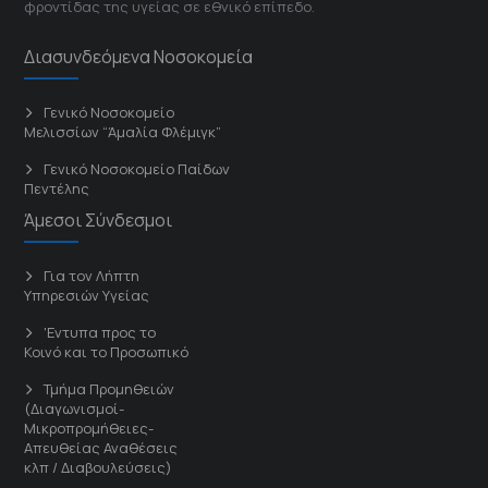
φροντίδας της υγείας σε εθνικό επίπεδο.
Διασυνδεόμενα Νοσοκομεία
Γενικό Νοσοκομείο
Μελισσίων “Άμαλία Φλέμιγκ”
Γενικό Νοσοκομείο Παίδων
Πεντέλης
Άμεσοι Σύνδεσμοι
Για τον Λήπτη
Υπηρεσιών Υγείας
'Εντυπα προς το
Κοινό και το Προσωπικό
Τμήμα Προμηθειών
(Διαγωνισμοί-
Μικροπρομήθειες-
Απευθείας Αναθέσεις
κλπ / Διαβουλεύσεις)