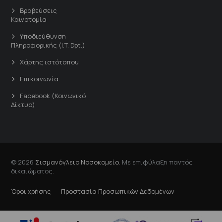
Βραβεύσεις
Καινοτομία
Υποδιεύθυνση
Πληροφορικής (I.T. Dpt.)
Χάρτης ιστότοπου
Επικοινωνία
Facebook (Κοινωνικό
Δίκτυο)
© 2026
Σισμανόγλειο Νοσοκομείο
. Με επιφύλαξη παντός
δικαιώματος.
Όροι χρήσης
Προστασία Προσωπικών Δεδομένων