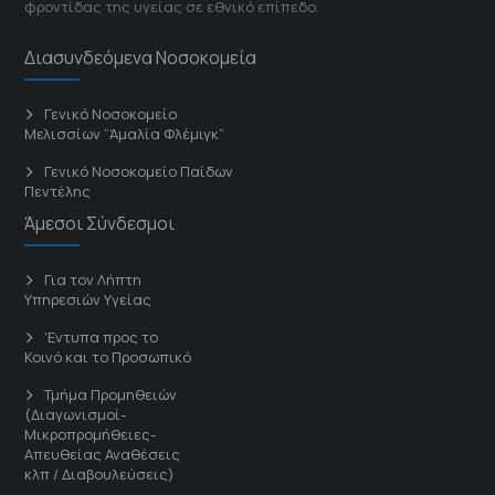
φροντίδας της υγείας σε εθνικό επίπεδο.
Διασυνδεόμενα Νοσοκομεία
Γενικό Νοσοκομείο
Μελισσίων “Άμαλία Φλέμιγκ”
Γενικό Νοσοκομείο Παίδων
Πεντέλης
Άμεσοι Σύνδεσμοι
Για τον Λήπτη
Υπηρεσιών Υγείας
'Εντυπα προς το
Κοινό και το Προσωπικό
Τμήμα Προμηθειών
(Διαγωνισμοί-
Μικροπρομήθειες-
Απευθείας Αναθέσεις
κλπ / Διαβουλεύσεις)