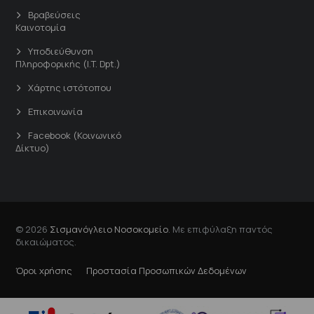
Βραβεύσεις
Καινοτομία
Υποδιεύθυνση
Πληροφορικής (I.T. Dpt.)
Χάρτης ιστότοπου
Επικοινωνία
Facebook (Κοινωνικό
Δίκτυο)
© 2026
Σισμανόγλειο Νοσοκομείο
. Με επιφύλαξη παντός
δικαιώματος.
Όροι χρήσης
Προστασία Προσωπικών Δεδομένων