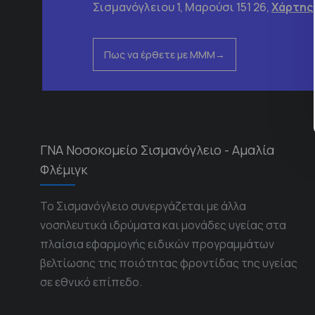
Σισμανόγλειου 1, Μαρούσι 151 26,
Χάρτης
Πως να έρθετε με ΜΜΜ
ΓΝΑ Νοσοκομείο Σισμανόγλειο - Αμαλία
Φλέμιγκ
Το Σισμανόγλειο συνεργάζεται με άλλα
νοσηλευτικά ιδρύματα και μονάδες υγείας στα
πλαίσια εφαρμογής ειδικών προγραμμάτων
βελτίωσης της ποιότητας φροντίδας της υγείας
σε εθνικό επίπεδο.