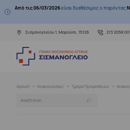
Από τις 06/03/2026
είναι διαθέσιμος ο παρόντας
Ν
Σισμανογλείου 1, Μαρούσι, 15126
213 2058 00
Αρχική
Ανακοινώσεις
Τμήμα Προμηθειών
Ανακο