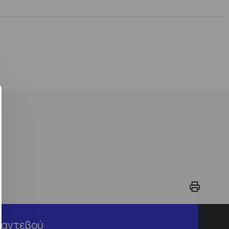
Ραντεβού