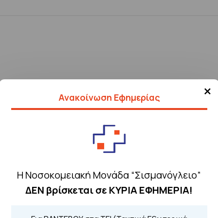
×
Ανακοίνωση Εφημερίας
Η Νοσοκομειακή Μονάδα “Σισμανόγλειο”
ΔΕΝ βρίσκεται σε ΚΥΡΙΑ ΕΦΗΜΕΡΙΑ!
Τηλέφωνα για 