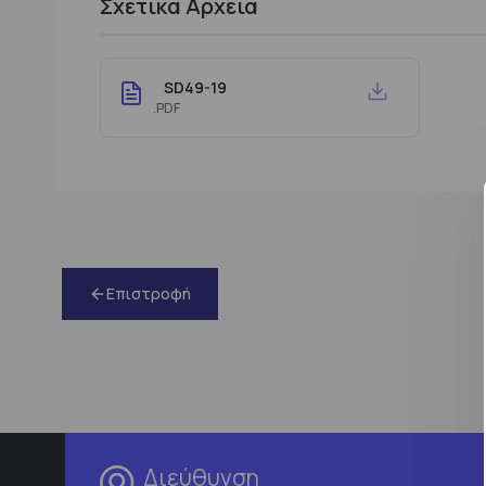
Σχετικά Αρχεία
SD49-19
.PDF
Επιστροφή
Διεύθυνση