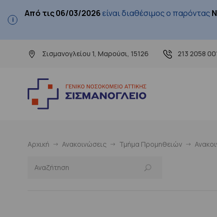
Από τις 06/03/2026
είναι διαθέσιμος ο παρόντας
Ν
Σισμανογλείου 1, Μαρούσι, 15126
213 2058 00
Αρχική
Ανακοινώσεις
Τμήμα Προμηθειών
Ανακο