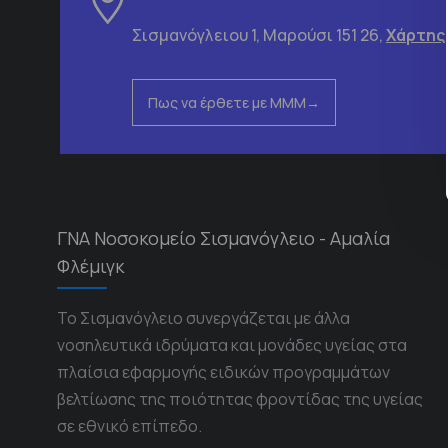
Σισμανόγλειου 1, Μαρούσι 151 26,
Χάρτης
Πως να έρθετε με ΜΜΜ
ΓΝΑ Νοσοκομείο Σισμανόγλειο - Αμαλία
Φλέμιγκ
Το Σισμανόγλειο συνεργάζεται με άλλα
νοσηλευτικά ιδρύματα και μονάδες υγείας στα
πλαίσια εφαρμογής ειδικών προγραμμάτων
βελτίωσης της ποιότητας φροντίδας της υγείας
σε εθνικό επίπεδο.