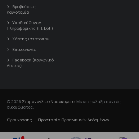
Βραβεύσεις
Καινοτομία
Υποδιεύθυνση
Πληροφορικής (I.T. Dpt.)
Χάρτης ιστότοπου
Επικοινωνία
Facebook (Κοινωνικό
Δίκτυο)
© 2026
Σισμανόγλειο Νοσοκομείο
. Με επιφύλαξη παντός
δικαιώματος.
Όροι χρήσης
Προστασία Προσωπικών Δεδομένων