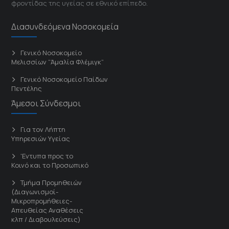
φροντίδας της υγείας σε εθνικό επίπεδο.
Διασυνδεόμενα Νοσοκομεία
Γενικό Νοσοκομείο
Μελισσίων “Άμαλία Φλέμιγκ”
Γενικό Νοσοκομείο Παίδων
Πεντέλης
Άμεσοι Σύνδεσμοι
Για τον Λήπτη
Υπηρεσιών Υγείας
'Εντυπα προς το
Κοινό και το Προσωπικό
Τμήμα Προμηθειών
(Διαγωνισμοί-
Μικροπρομήθειες-
Απευθείας Αναθέσεις
κλπ / Διαβουλεύσεις)