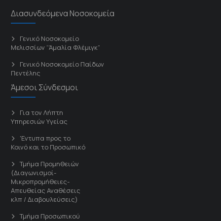
Διασυνδεόμενα Νοσοκομεία
Γενικό Νοσοκομείο
Μελισσίων “Άμαλία Φλέμιγκ”
Γενικό Νοσοκομείο Παίδων
Πεντέλης
Άμεσοι Σύνδεσμοι
Για τον Λήπτη
Υπηρεσιών Υγείας
'Εντυπα προς το
Κοινό και το Προσωπικό
Τμήμα Προμηθειών
(Διαγωνισμοί-
Μικροπρομήθειες-
Απευθείας Αναθέσεις
κλπ / Διαβουλεύσεις)
Τμήμα Προσωπικού