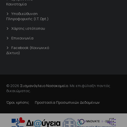
Καινοτομία
Υποδιεύθυνση
Πληροφορικής (I.T. Dpt.)
Χάρτης ιστότοπου
Επικοινωνία
Facebook (Κοινωνικό
Δίκτυο)
© 2026
Σισμανόγλειο Νοσοκομείο
. Με επιφύλαξη παντός
δικαιώματος.
Όροι χρήσης
Προστασία Προσωπικών Δεδομένων