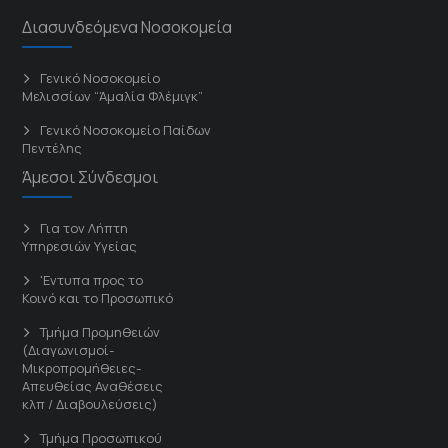
Διασυνδεόμενα Νοσοκομεία
Γενικό Νοσοκομείο
Μελισσίων “Άμαλία Φλέμιγκ”
Γενικό Νοσοκομείο Παίδων
Πεντέλης
Άμεσοι Σύνδεσμοι
Για τον Λήπτη
Υπηρεσιών Υγείας
'Εντυπα προς το
Κοινό και το Προσωπικό
Τμήμα Προμηθειών
(Διαγωνισμοί-
Μικροπρομήθειες-
Απευθείας Αναθέσεις
κλπ / Διαβουλεύσεις)
Τμήμα Προσωπικού