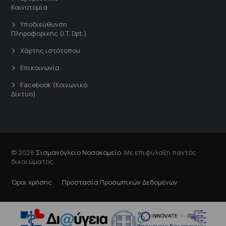
Καινοτομία
Υποδιεύθυνση
Πληροφορικής (I.T. Dpt.)
Χάρτης ιστότοπου
Επικοινωνία
Facebook (Κοινωνικό
Δίκτυο)
© 2026
Σισμανόγλειο Νοσοκομείο
. Με επιφύλαξη παντός
δικαιώματος.
Όροι χρήσης
Προστασία Προσωπικών Δεδομένων