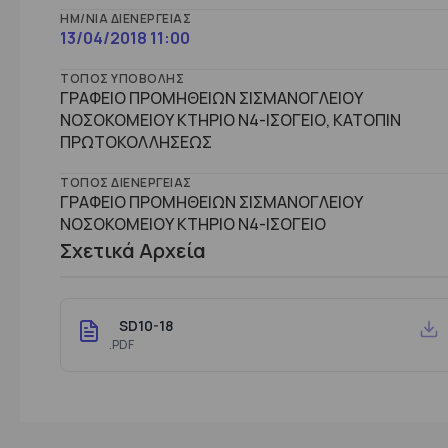
ΗΜ/ΝΊΑ ΔΙΕΝΈΡΓΕΙΑΣ
13/04/2018 11:00
ΤΌΠΟΣ ΥΠΟΒΟΛΉΣ
ΓΡΑΦΕΙΟ ΠΡΟΜΗΘΕΙΩΝ ΣΙΣΜΑΝΟΓΛΕΙΟΥ
ΝΟΣΟΚΟΜΕΙΟΥ ΚΤΗΡΙΟ Ν4-ΙΣΟΓΕΙΟ, ΚΑΤΟΠΙΝ
ΠΡΩΤΟΚΟΛΛΗΣΕΩΣ
ΤΌΠΟΣ ΔΙΕΝΈΡΓΕΙΑΣ
ΓΡΑΦΕΙΟ ΠΡΟΜΗΘΕΙΩΝ ΣΙΣΜΑΝΟΓΛΕΙΟΥ
ΝΟΣΟΚΟΜΕΙΟΥ ΚΤHΡΙΟ Ν4-ΙΣΟΓΕΙΟ
Σχετικά Αρχεία
SD10-18
.PDF