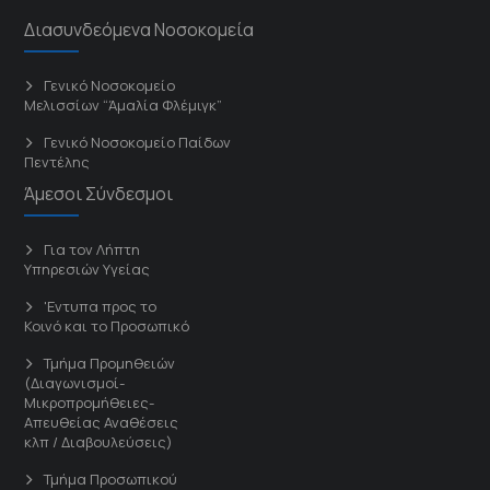
Διασυνδεόμενα Νοσοκομεία
Γενικό Νοσοκομείο
Μελισσίων “Άμαλία Φλέμιγκ”
Γενικό Νοσοκομείο Παίδων
Πεντέλης
Άμεσοι Σύνδεσμοι
Για τον Λήπτη
Υπηρεσιών Υγείας
'Εντυπα προς το
Κοινό και το Προσωπικό
Τμήμα Προμηθειών
(Διαγωνισμοί-
Μικροπρομήθειες-
Απευθείας Αναθέσεις
κλπ / Διαβουλεύσεις)
Τμήμα Προσωπικού