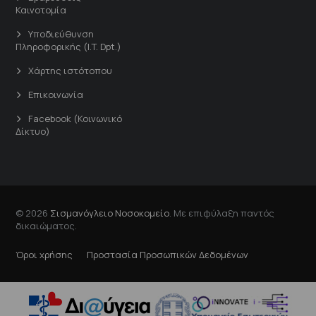
Καινοτομία
Υποδιεύθυνση
Πληροφορικής (I.T. Dpt.)
Χάρτης ιστότοπου
Επικοινωνία
Facebook (Κοινωνικό
Δίκτυο)
© 2026
Σισμανόγλειο Νοσοκομείο
. Με επιφύλαξη παντός
δικαιώματος.
Όροι χρήσης
Προστασία Προσωπικών Δεδομένων