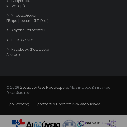
Βραβεύσεις
Καινοτομία
Υποδιεύθυνση
Πληροφορικής (I.T. Dpt.)
Χάρτης ιστότοπου
Επικοινωνία
Facebook (Κοινωνικό
Δίκτυο)
© 2026
Σισμανόγλειο Νοσοκομείο
. Με επιφύλαξη παντός
δικαιώματος.
Όροι χρήσης
Προστασία Προσωπικών Δεδομένων