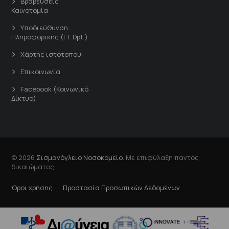
Βραβεύσεις
Καινοτομία
Υποδιεύθυνση
Πληροφορικής (I.T. Dpt.)
Χάρτης ιστότοπου
Επικοινωνία
Facebook (Κοινωνικό
Δίκτυο)
© 2026
Σισμανόγλειο Νοσοκομείο
. Με επιφύλαξη παντός
δικαιώματος.
Όροι χρήσης
Προστασία Προσωπικών Δεδομένων