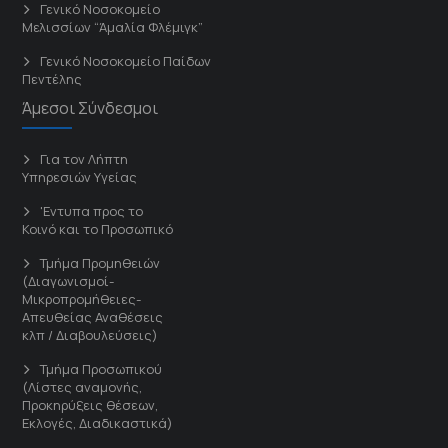
Γενικό Νοσοκομείο
Μελισσίων “Άμαλία Φλέμιγκ”
Γενικό Νοσοκομείο Παίδων
Πεντέλης
Άμεσοι Σύνδεσμοι
Για τον Λήπτη
Υπηρεσιών Υγείας
'Εντυπα προς το
Κοινό και το Προσωπικό
Τμήμα Προμηθειών
(Διαγωνισμοί-
Μικροπρομήθειες-
Απευθείας Αναθέσεις
κλπ / Διαβουλεύσεις)
Τμήμα Προσωπικού
(Λίστες αναμονής,
Προκηρύξεις θέσεων,
Εκλογές, Διαδικαστικά)