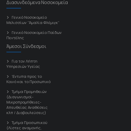
Διασυνδεόμενα Νοσοκομεία
Γενικό Νοσοκομείο
Μελισσίων “Άμαλία Φλέμιγκ”
Γενικό Νοσοκομείο Παίδων
Πεντέλης
Άμεσοι Σύνδεσμοι
Για τον Λήπτη
Υπηρεσιών Υγείας
'Εντυπα προς το
Κοινό και το Προσωπικό
Τμήμα Προμηθειών
(Διαγωνισμοί-
Μικροπρομήθειες-
Απευθείας Αναθέσεις
κλπ / Διαβουλεύσεις)
Τμήμα Προσωπικού
(Λίστες αναμονής,