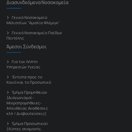
Διασυνδεόμενα Νοσοκομεία
Γενικό Νοσοκομείο
Μελισσίων “Άμαλία Φλέμιγκ”
Γενικό Νοσοκομείο Παίδων
Πεντέλης
Άμεσοι Σύνδεσμοι
Για τον Λήπτη
Υπηρεσιών Υγείας
'Εντυπα προς το
Κοινό και το Προσωπικό
Τμήμα Προμηθειών
(Διαγωνισμοί-
Μικροπρομήθειες-
Απευθείας Αναθέσεις
κλπ / Διαβουλεύσεις)
Τμήμα Προσωπικού
(Λίστες αναμονής,