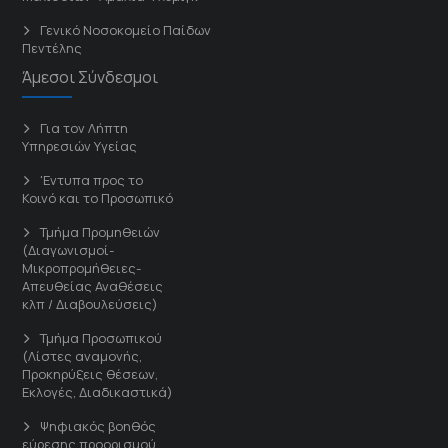
Γενικό Νοσοκομείο Παίδων
Πεντέλης
Άμεσοι Σύνδεσμοι
Για τον Λήπτη
Υπηρεσιών Υγείας
'Εντυπα προς το
Κοινό και το Προσωπικό
Τμήμα Προμηθειών
(Διαγωνισμοί-
Μικροπρομήθειες-
Απευθείας Αναθέσεις
κλπ / Διαβουλεύσεις)
Τμήμα Προσωπικού
(Λίστες αναμονής,
Προκηρύξεις θέσεων,
Εκλογές, Διαδικαστικά)
Ψηφιακός βοηθός
εύρεσης προορισμού