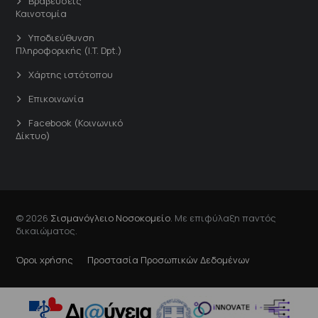
Βραβεύσεις
Καινοτομία
Υποδιεύθυνση
Πληροφορικής (I.T. Dpt.)
Χάρτης ιστότοπου
Επικοινωνία
Facebook (Κοινωνικό
Δίκτυο)
© 2026
Σισμανόγλειο Νοσοκομείο
. Με επιφύλαξη παντός
δικαιώματος.
Όροι χρήσης
Προστασία Προσωπικών Δεδομένων