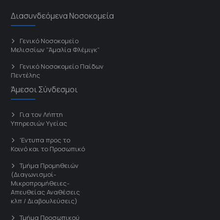
Διασυνδεόμενα Νοσοκομεία
Γενικό Νοσοκομείο
Μελισσίων “Άμαλία Φλέμιγκ”
Γενικό Νοσοκομείο Παίδων
Πεντέλης
Άμεσοι Σύνδεσμοι
Για τον Λήπτη
Υπηρεσιών Υγείας
'Εντυπα προς το
Κοινό και το Προσωπικό
Τμήμα Προμηθειών
(Διαγωνισμοί-
Μικροπρομήθειες-
Απευθείας Αναθέσεις
κλπ / Διαβουλεύσεις)
Τμήμα Προσωπικού