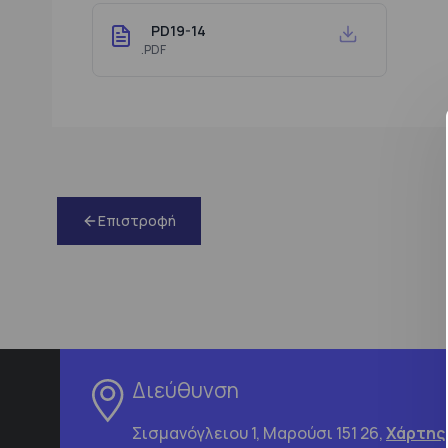
PD19-14
.PDF
Επιστροφή
Διεύθυνση
Σισμανόγλειου 1, Μαρούσι 151 26,
Χάρτης