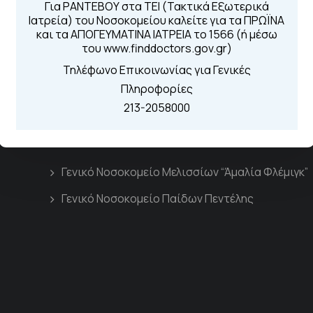
Για ΡΑΝΤΕΒΟΥ στα ΤΕΙ (Τακτικά Εξωτερικά
Καλώντας στην
Ιατρεία) του Νοσοκομείου καλείτε για τα ΠΡΩΪΝΑ
Μέσω της εφα
και τα ΑΠΟΓΕΥΜΑΤΙΝΑ ΙΑΤΡΕΙΑ το 1566 (ή μέσω
του www.finddoctors.gov.gr)
Τηλέφωνο Επικοινωνίας για Γενικές
Πληροφορίες
213-2058000
Διασυνδεόμενα Νοσοκομεία
Γενικό Νοσοκομείο Μελισσίων “Άμαλία Φλέμιγκ”
Γενικό Νοσοκομείο Παίδων Πεντέλης