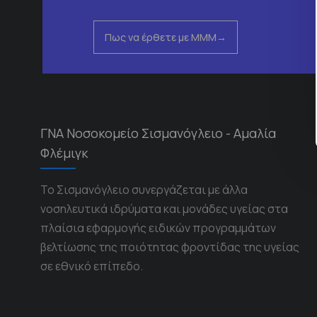
Πως να έρθετε με ΜΜΜ
ΓΝΑ Νοσοκομείο Σισμανόγλειο - Αμαλία
Φλέμιγκ
Το Σισμανόγλειο συνεργάζεται με άλλα
νοσηλευτικά ιδρύματα και μονάδες υγείας στα
πλαίσια εφαρμογής ειδικών προγραμμάτων
βελτίωσης της ποιότητας φροντίδας της υγείας
σε εθνικό επίπεδο.