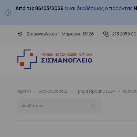
Από τις 06/03/2026
είναι διαθέσιμος ο παρόντας
Ν
Σισμανογλείου 1, Μαρούσι, 15126
213 2058 00
Αρχική
Ανακοινώσεις
Τμήμα Προμηθειών
Ανακο