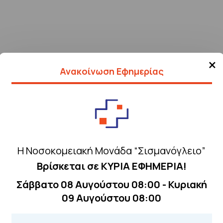
×
Ανακοίνωση Εφημερίας
Η Νοσοκομειακή Μονάδα “Σισμανόγλειο”
Βρίσκεται σε ΚΥΡΙΑ ΕΦΗΜΕΡΙΑ!
Σάββατο 08 Αυγούστου 08:00 - Κυριακή
Τηλέφωνα για 
09 Αυγούστου 08:00
Για τα πρωινά και 
 Περιοχής
Από τον ιστό