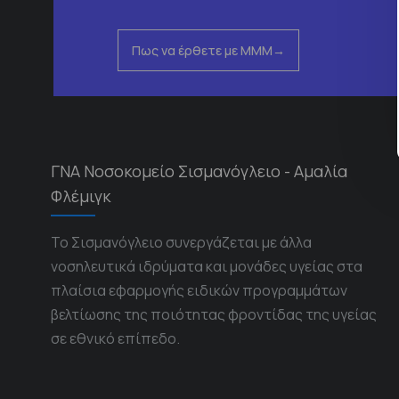
Πως να έρθετε με ΜΜΜ
ΓΝΑ Νοσοκομείο Σισμανόγλειο - Αμαλία
Φλέμιγκ
Το Σισμανόγλειο συνεργάζεται με άλλα
νοσηλευτικά ιδρύματα και μονάδες υγείας στα
πλαίσια εφαρμογής ειδικών προγραμμάτων
βελτίωσης της ποιότητας φροντίδας της υγείας
σε εθνικό επίπεδο.