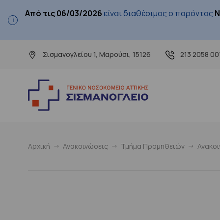
Από τις 06/03/2026
είναι διαθέσιμος ο παρόντας
Ν
Σισμανογλείου 1, Μαρούσι, 15126
213 2058 00
Αρχική
Ανακοινώσεις
Τμήμα Προμηθειών
Ανακο