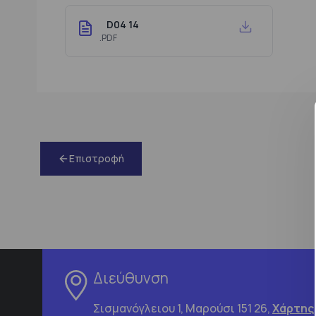
D04 14
.PDF
Επιστροφή
Διεύθυνση
Σισμανόγλειου 1, Μαρούσι 151 26,
Χάρτης