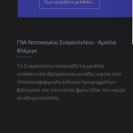
Πως να έρθετε με ΜΜΜ
ΓΝΑ Νοσοκομείο Σισμανόγλειο - Αμαλία
Φλέμιγκ
Το Σισμανόγλειο συνεργάζεται με άλλα
νοσηλευτικά ιδρύματα και μονάδες υγείας στα
πλαίσια εφαρμογής ειδικών προγραμμάτων
βελτίωσης της ποιότητας φροντίδας της υγείας
σε εθνικό επίπεδο.