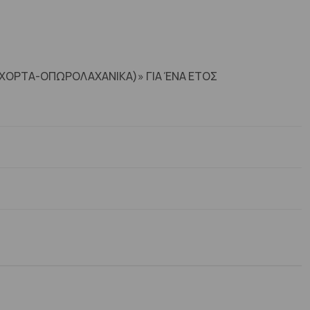
 (ΧΟΡΤΑ-ΟΠΩΡΟΛΑΧΑΝΙΚΑ)» ΓΙΑ ΈΝΑ ΕΤΟΣ