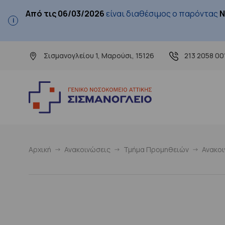
Από τις 06/03/2026
είναι διαθέσιμος ο παρόντας
Ν
Σισμανογλείου 1, Μαρούσι, 15126
213 2058 00
Αρχική
Ανακοινώσεις
Τμήμα Προμηθειών
Ανακο