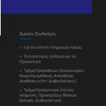
Άμεσοι Σύνδεσμοι
Για τον Λήπτη Υπηρεσιών Υγείας
'Εντυπα προς το Κοινό και το
Προσωπικό
Τμήμα Προμηθειών (Διαγωνισμοί-
Μικροπρομήθειες-Απευθείας
Αναθέσεις κλπ / Διαβουλεύσεις)
Τμήμα Προσωπικού (Λίστες
αναμονής, Προκηρύξεις θέσεων,
Εκλογές, Διαδικαστικά)