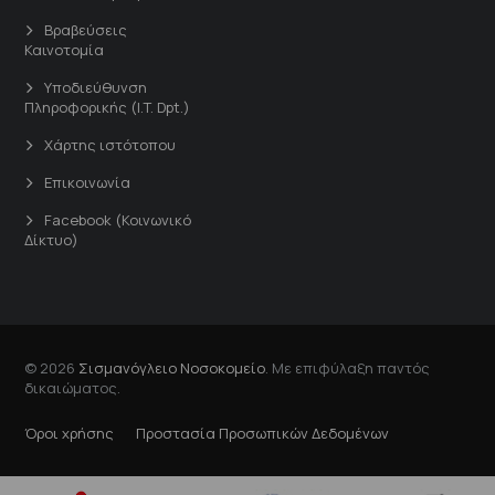
Βραβεύσεις
Καινοτομία
Υποδιεύθυνση
Πληροφορικής (I.T. Dpt.)
Χάρτης ιστότοπου
Επικοινωνία
Facebook (Κοινωνικό
Δίκτυο)
© 2026
Σισμανόγλειο Νοσοκομείο
. Με επιφύλαξη παντός
δικαιώματος.
Όροι χρήσης
Προστασία Προσωπικών Δεδομένων