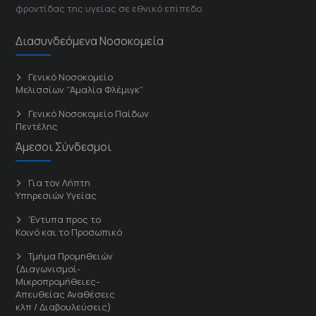
φροντίδας της υγείας σε εθνικό επίπεδο.
Διασυνδεόμενα Νοσοκομεία
Γενικό Νοσοκομείο
Μελισσίων “Άμαλία Φλέμιγκ”
Γενικό Νοσοκομείο Παίδων
Πεντέλης
Άμεσοι Σύνδεσμοι
Για τον Λήπτη
Υπηρεσιών Υγείας
'Εντυπα προς το
Κοινό και το Προσωπικό
Τμήμα Προμηθειών
(Διαγωνισμοί-
Μικροπρομήθειες-
Απευθείας Αναθέσεις
κλπ / Διαβουλεύσεις)