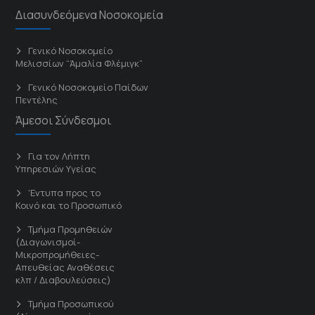
Διασυνδεόμενα Νοσοκομεία
Γενικό Νοσοκομείο
Μελισσίων “Άμαλία Φλέμιγκ”
Γενικό Νοσοκομείο Παίδων
Πεντέλης
Άμεσοι Σύνδεσμοι
Για τον Λήπτη
Υπηρεσιών Υγείας
'Εντυπα προς το
Κοινό και το Προσωπικό
Τμήμα Προμηθειών
(Διαγωνισμοί-
Μικροπρομήθειες-
Απευθείας Αναθέσεις
κλπ / Διαβουλεύσεις)
Τμήμα Προσωπικού