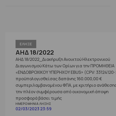
ΕΛΗΞΕ
ΑΗΔ 18/2022
ΑΗΔ 18/2022_Διακήρυξη Ανοικτού Ηλεκτρονικού
Διαγωνισμού Κάτω των Ορίων για την ΠΡΟΜΗΘΕΙΑ
«ΕΝΔΟΒΡΟΧΙΚΟΥ ΥΠΕΡΗΧΟΥ EBUS» (CPV: 33124120-
προϋπολογισθείσας δαπάνης 160.000,00 €
συμπεριλαμβανομένου ΦΠΑ, με κριτήριο ανάθεση
την πλέον συμφέρουσα από οικονομική άποψη
προσφορά βάσει τιμής
ΗΜΕΡΟΜΗΝΊΑ ΛΉΞΗΣ
02/03/2023 23:59