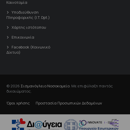
Καινοτομία
Υποδιεύθυνση
Πληροφορικής (I.T. Dpt.)
Χάρτης ιστότοπου
Επικοινωνία
Facebook (Κοινωνικό
Δίκτυο)
© 2026
Σισμανόγλειο Νοσοκομείο
. Με επιφύλαξη παντός
δικαιώματος.
Όροι χρήσης
Προστασία Προσωπικών Δεδομένων