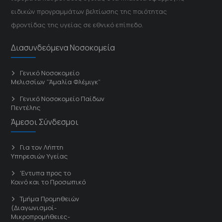
ειδικών προγραμμάτων βελτίωσης της ποιότητας
φροντίδας της υγείας σε εθνικό επίπεδο.
Διασυνδεόμενα Νοσοκομεία
Γενικό Νοσοκομείο
Μελισσίων “Άμαλία Φλέμιγκ”
Γενικό Νοσοκομείο Παίδων
Πεντέλης
Άμεσοι Σύνδεσμοι
Για τον Λήπτη
Υπηρεσιών Υγείας
'Εντυπα προς το
Κοινό και το Προσωπικό
Τμήμα Προμηθειών
(Διαγωνισμοί-
Μικροπρομήθειες-