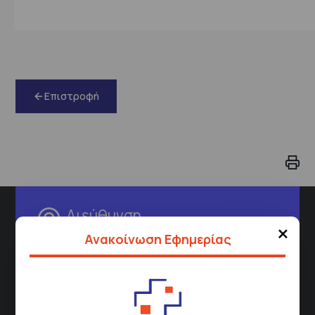
Επιστροφή
Διεύθυνση
×
Ανακοίνωση Εφημερίας
Σισμανόγλειου 1,
Μαρούσι 151 26,
Χάρτης
Περιοχής