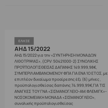
ΕΛΗΞΕ
ΑΗΔ 15/2022
ΑΗΔ 15/2022 για την «ΣΥΝΤΗΡΗΣΗ ΜΟΝΑΔΩΝ
ΛΙΘΟΤΡΙΨΙΑΣ», (CPV: 50421000-2) ΣΥΝΟΛΙΚΗΣ
ΠΡΟΫΠΟΛΟΓΙΣΘΕΙΣΑΣ ΔΑΠΑΝΗΣ 149.999,98€,
ΣΥΜΠΕΡΙΛΑΜΒΑΝΟΜΕΝΟΥ ΦΠΑ ΓΙΑ ΕΝΑ 1Ο ΕΤΟΣ, με
επιπλέον δικαίωμα προαίρεσης έξι (6) μήνες ,
προϋπολογισθείσας δαπάνης 74.999,99€,ΓΙΑ ΤΙΣ
ΑΝΑΓΚΕΣ ΤΟΥ ΓΝΑ «ΣΙΣΜΑΝΟΓΛΕΙΟ-ΑΜ.ΦΛΕΜΙΓΚ»-
ΝΟΣΟΚΟΜΕΙΑΚΗ ΜΟΝΑΔΑ «ΣΙΣΜΑΝΟΓΛΕΙΟ»,
συνολικής προϋπολογισθείσας