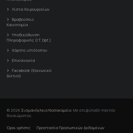
Λίστα Χειρουργείων
Βραβεύσεις
Καινοτομία
Υποδιεύθυνση
Πληροφορικής (I.T. Dpt.)
Χάρτης ιστότοπου
Επικοινωνία
Facebook (Κοινωνικό
Δίκτυο)
© 2026
Σισμανόγλειο Νοσοκομείο
. Με επιφύλαξη παντός
δικαιώματος.
Όροι χρήσης
Προστασία Προσωπικών Δεδομένων