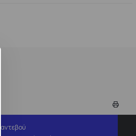
Ραντεβού