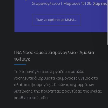
Σισμανόγλειου 1, Μαρούσι 151 26,
Χάρτης
Πως να έρθετε με ΜΜΜ
ΓΝΑ Νοσοκομείο Σισμανόγλειο - Αμαλία
Φλέμιγκ
Το Σισμανόγλειο συνεργάζεται με άλλα
νοσηλευτικά ιδρύματα και μονάδες υγείας στα
πλαίσια εφαρμογής ειδικών προγραμμάτων
βελτίωσης της ποιότητας φροντίδας της υγείας
σε εθνικό επίπεδο.