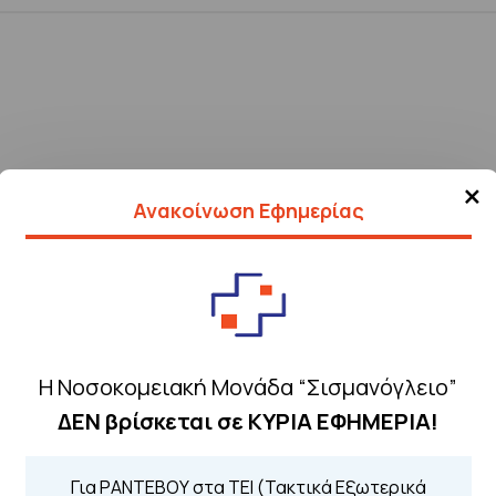
×
Ανακοίνωση Εφημερίας
Η Νοσοκομειακή Μονάδα “Σισμανόγλειο”
ΔΕΝ βρίσκεται σε ΚΥΡΙΑ ΕΦΗΜΕΡΙΑ!
Τηλέφωνα για 
Για ΡΑΝΤΕΒΟΥ στα ΤΕΙ (Τακτικά Εξωτερικά