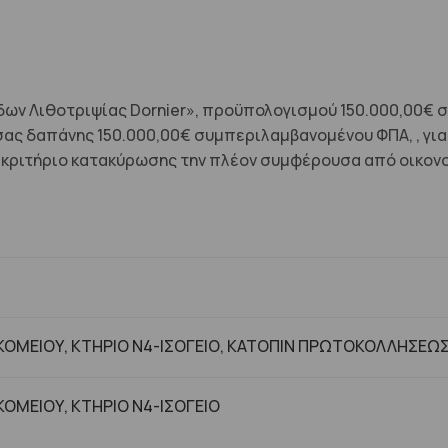
άδων Λιθοτριψίας Dornier», προϋπολογισμού 150.000,00€
σας δαπάνης 150.000,00€ συμπεριλαμβανομένου ΦΠΑ, , γι
ιτήριο κατακύρωσης την πλέον συμφέρουσα από οικονομ
ΟΜΕΙΟΥ, ΚΤΗΡΙΟ Ν4-ΙΣΟΓΕΙΟ, ΚΑΤΟΠΙΝ ΠΡΩΤΟΚΟΛΛΗΣΕΩ
ΟΜΕΙΟΥ, ΚΤHΡΙΟ Ν4-ΙΣΟΓΕΙΟ