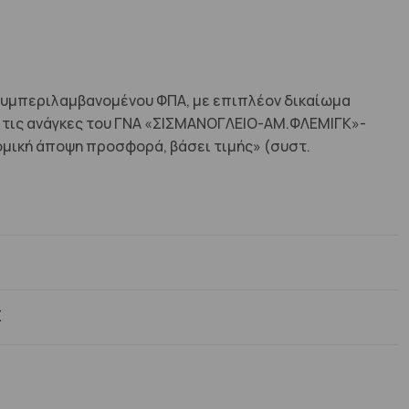
 συμπεριλαμβανομένου ΦΠΑ, με επιπλέον δικαίωμα
α τις ανάγκες του ΓΝΑ «ΣΙΣΜΑΝΟΓΛΕΙΟ-ΑΜ.ΦΛΕΜΙΓΚ»-
ική άποψη προσφορά, βάσει τιμής» (συστ.
Σ