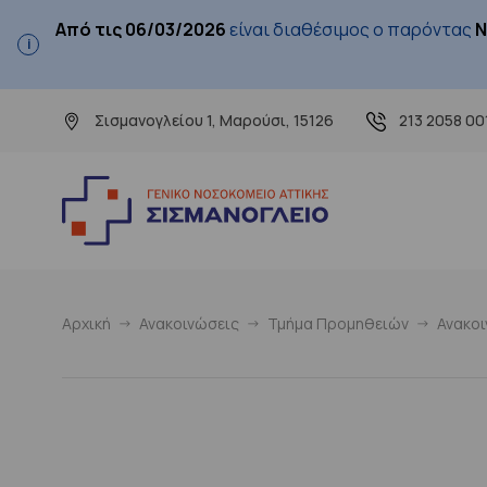
Από τις 06/03/2026
είναι διαθέσιμος ο παρόντας
Ν
Σισμανογλείου 1, Μαρούσι, 15126
213 2058 00
Αρχική
Ανακοινώσεις
Τμήμα Προμηθειών
Ανακο