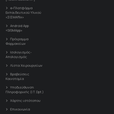
e-Πλατφόρμα
Εκπαιδευτικού Υλικού
«ΣΙΣΜΑflix»
Android App
«SISMApp»
Πρόγραμμα
Φαρμακείων
Ισολογισμός-
Απολογισμός
Λίστα Χειρουργείων
Βραβεύσεις
Καινοτομία
Υποδιεύθυνση
Πληροφορικής (I.T. Dpt.)
Χάρτης ιστότοπου
Επικοινωνία