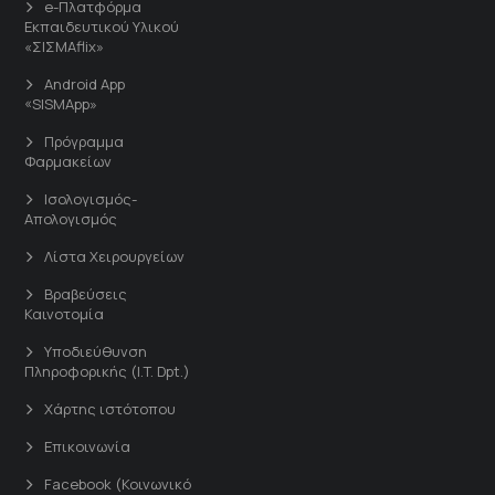
e-Πλατφόρμα
Εκπαιδευτικού Υλικού
«ΣΙΣΜΑflix»
Android App
«SISMApp»
Πρόγραμμα
Φαρμακείων
Ισολογισμός-
Απολογισμός
Λίστα Χειρουργείων
Βραβεύσεις
Καινοτομία
Υποδιεύθυνση
Πληροφορικής (I.T. Dpt.)
Χάρτης ιστότοπου
Επικοινωνία
Facebook (Κοινωνικό